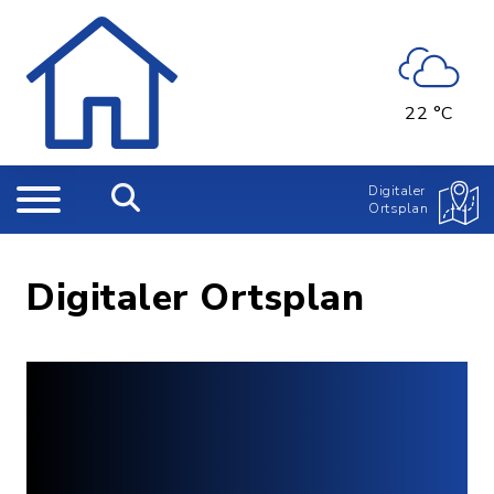
22 °C
Digitaler
Ortsplan
Digitaler Ortsplan