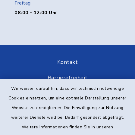
Freitag
08:00 - 12:00 Uhr
Kontakt
Barrierefreiheit
Wir weisen darauf hin, dass wir technisch notwendige
Datenschutz
Cookies einsetzen, um eine optimale Darstellung unserer
Website zu ermöglichen. Die Einwilligung zur Nutzung
Impressum
weiterer Dienste wird bei Bedarf gesondert abgefragt.
Elektronische Kommunikation
Weitere Informationen finden Sie in unseren