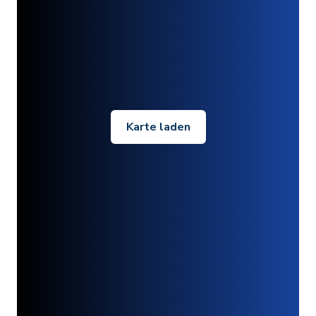
Karte laden