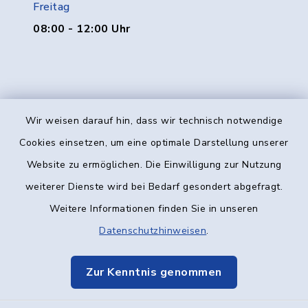
Freitag
08:00 - 12:00 Uhr
Wir weisen darauf hin, dass wir technisch notwendige
Kontakt
Cookies einsetzen, um eine optimale Darstellung unserer
Website zu ermöglichen. Die Einwilligung zur Nutzung
Barrierefreiheit
weiterer Dienste wird bei Bedarf gesondert abgefragt.
Weitere Informationen finden Sie in unseren
Datenschutz
Datenschutzhinweisen
.
Impressum
Zur Kenntnis genommen
Elektronische Kommunikation