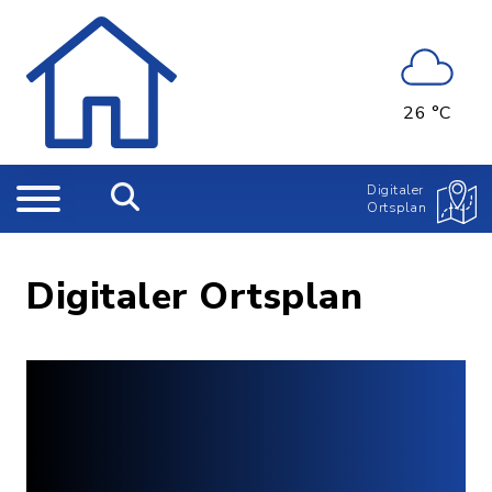
26 °C
Digitaler
Ortsplan
Digitaler Ortsplan