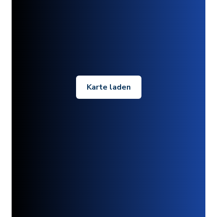
Karte laden