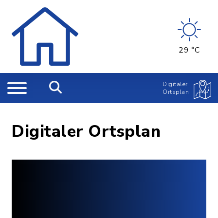
29 °C
Digitaler
Ortsplan
Digitaler Ortsplan