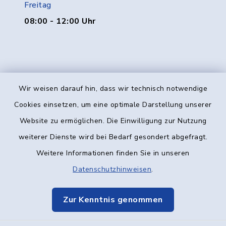
Freitag
08:00 - 12:00 Uhr
Wir weisen darauf hin, dass wir technisch notwendige
Kontakt
Cookies einsetzen, um eine optimale Darstellung unserer
Website zu ermöglichen. Die Einwilligung zur Nutzung
Barrierefreiheit
weiterer Dienste wird bei Bedarf gesondert abgefragt.
Weitere Informationen finden Sie in unseren
Datenschutz
Datenschutzhinweisen
.
Impressum
Zur Kenntnis genommen
Elektronische Kommunikation