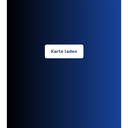
Karte laden