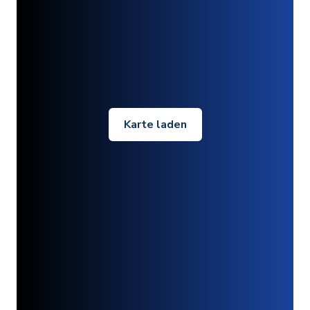
Karte laden