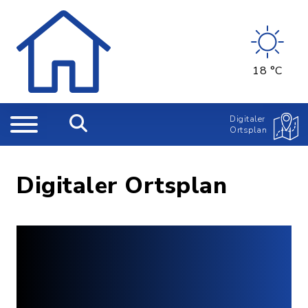
18 °C
Digitaler
Ortsplan
Digitaler Ortsplan