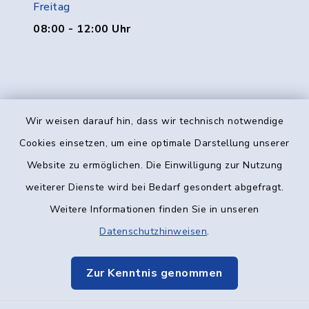
Freitag
08:00 - 12:00 Uhr
Wir weisen darauf hin, dass wir technisch notwendige
Kontakt
Cookies einsetzen, um eine optimale Darstellung unserer
Website zu ermöglichen. Die Einwilligung zur Nutzung
Barrierefreiheit
weiterer Dienste wird bei Bedarf gesondert abgefragt.
Weitere Informationen finden Sie in unseren
Datenschutz
Datenschutzhinweisen
.
Impressum
Zur Kenntnis genommen
Elektronische Kommunikation