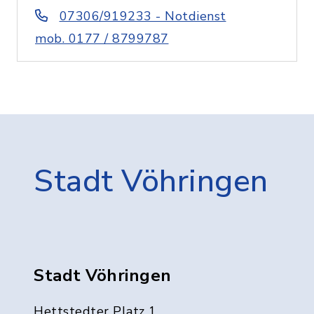
07306/919233 - Notdienst
mob. 0177 / 8799787
Stadt Vöhringen
Stadt Vöhringen
Hettstedter Platz 1