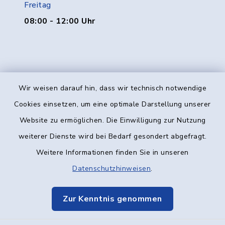
Freitag
08:00 - 12:00 Uhr
Wir weisen darauf hin, dass wir technisch notwendige
Kontakt
Cookies einsetzen, um eine optimale Darstellung unserer
Website zu ermöglichen. Die Einwilligung zur Nutzung
Barrierefreiheit
weiterer Dienste wird bei Bedarf gesondert abgefragt.
Weitere Informationen finden Sie in unseren
Datenschutz
Datenschutzhinweisen
.
Impressum
Zur Kenntnis genommen
Elektronische Kommunikation