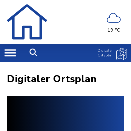
19 °C
Digitaler
Ortsplan
Digitaler Ortsplan