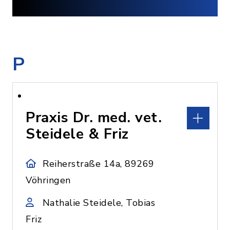
P
Praxis Dr. med. vet.
Steidele & Friz
Reiherstraße 14a, 89269
Vöhringen
Nathalie Steidele, Tobias
Friz