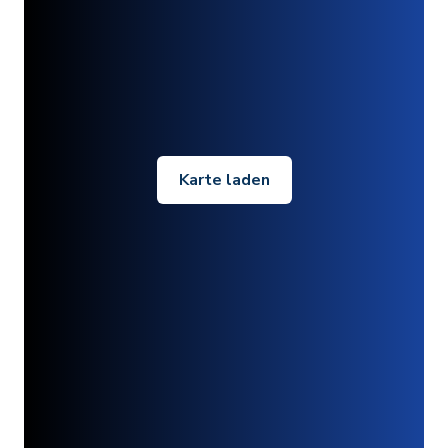
Karte laden