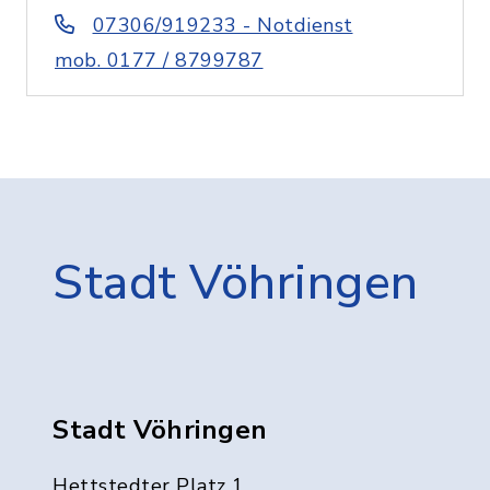
07306/919233 - Notdienst
mob. 0177 / 8799787
Stadt Vöhringen
Stadt Vöhringen
Hettstedter Platz 1