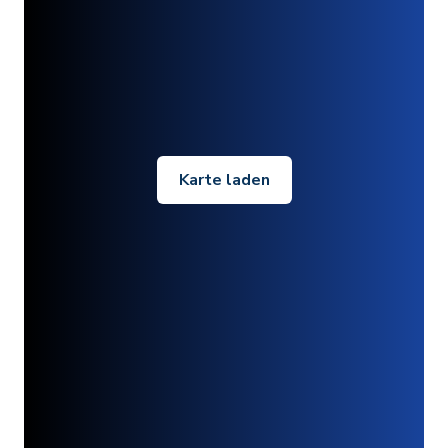
Karte laden