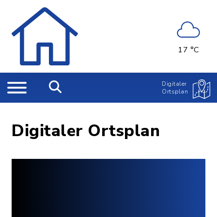
17 °C
Digitaler
Ortsplan
Digitaler Ortsplan