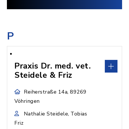
P
Praxis Dr. med. vet.
Steidele & Friz
Reiherstraße 14a, 89269
Vöhringen
Nathalie Steidele, Tobias
Friz