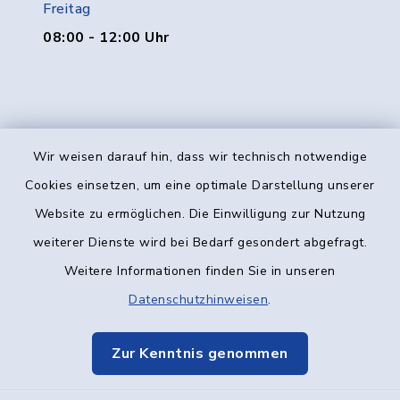
Freitag
08:00 - 12:00 Uhr
Wir weisen darauf hin, dass wir technisch notwendige
Kontakt
Cookies einsetzen, um eine optimale Darstellung unserer
Website zu ermöglichen. Die Einwilligung zur Nutzung
Barrierefreiheit
weiterer Dienste wird bei Bedarf gesondert abgefragt.
Weitere Informationen finden Sie in unseren
Datenschutz
Datenschutzhinweisen
.
Impressum
Zur Kenntnis genommen
Elektronische Kommunikation