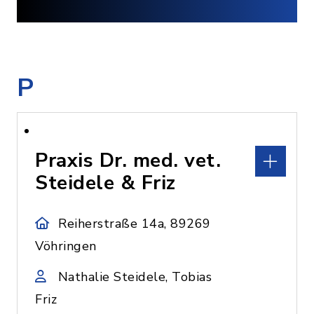
P
Praxis Dr. med. vet.
Steidele & Friz
Reiherstraße 14a, 89269
Vöhringen
Nathalie Steidele, Tobias
Friz