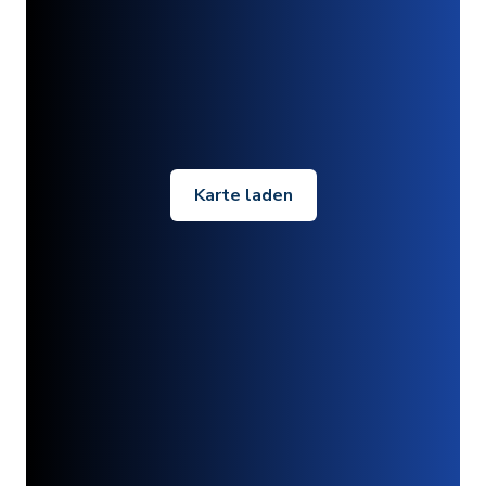
Karte laden