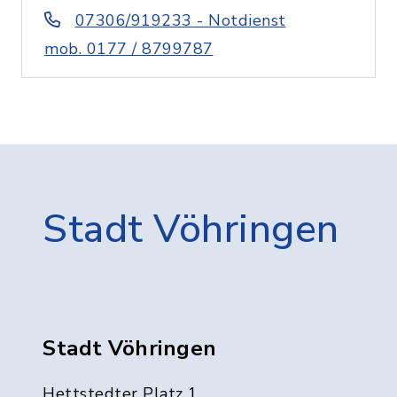
07306/919233 - Notdienst
mob. 0177 / 8799787
Stadt Vöhringen
Stadt Vöhringen
Hettstedter Platz 1