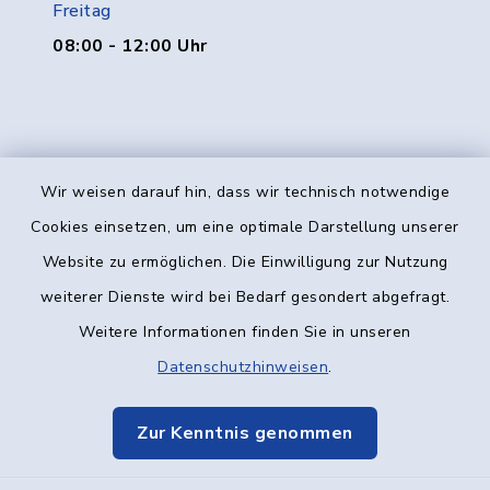
Freitag
08:00 - 12:00 Uhr
Wir weisen darauf hin, dass wir technisch notwendige
Kontakt
Cookies einsetzen, um eine optimale Darstellung unserer
Website zu ermöglichen. Die Einwilligung zur Nutzung
Barrierefreiheit
weiterer Dienste wird bei Bedarf gesondert abgefragt.
Weitere Informationen finden Sie in unseren
Datenschutz
Datenschutzhinweisen
.
Impressum
Zur Kenntnis genommen
Elektronische Kommunikation