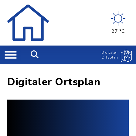
27 °C
Digitaler
Ortsplan
Digitaler Ortsplan