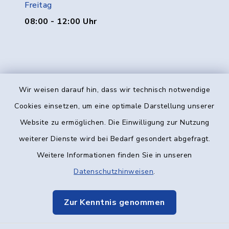
Freitag
08:00 - 12:00 Uhr
Wir weisen darauf hin, dass wir technisch notwendige
Kontakt
Cookies einsetzen, um eine optimale Darstellung unserer
Website zu ermöglichen. Die Einwilligung zur Nutzung
Barrierefreiheit
weiterer Dienste wird bei Bedarf gesondert abgefragt.
Weitere Informationen finden Sie in unseren
Datenschutz
Datenschutzhinweisen
.
Impressum
Zur Kenntnis genommen
Elektronische Kommunikation