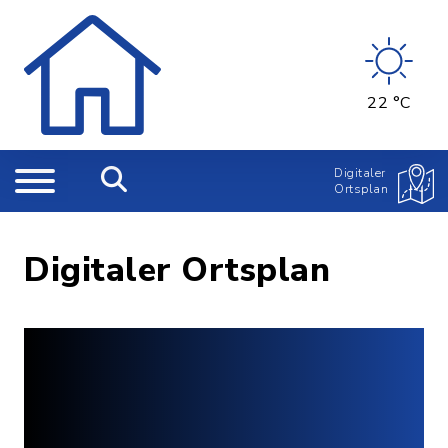
22 °C
Digitaler
Ortsplan
Digitaler Ortsplan