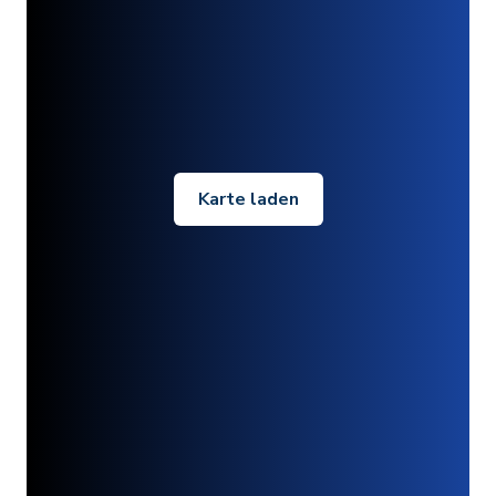
Karte laden