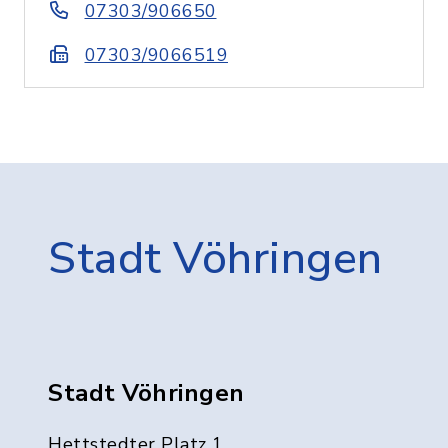
07303/906650
07303/9066519
Stadt Vöhringen
Stadt Vöhringen
Hettstedter Platz 1