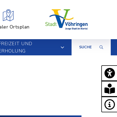
aler Ortsplan
FREIZEIT UND
SUCHE
ERHOLUNG