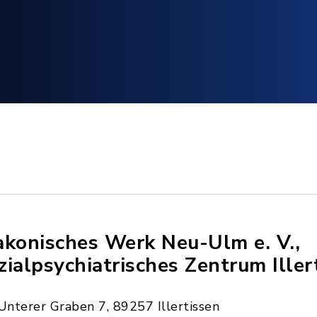
akonisches Werk Neu-Ulm e. V.,
zialpsychiatrisches Zentrum Iller
Unterer Graben 7, 89257 Illertissen