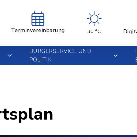
Terminvereinbarung
Digit
30 °C
BÜRGERSERVICE UND
POLITIK
rtsplan