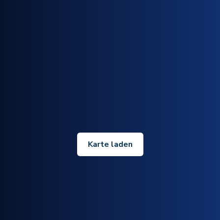
Karte laden