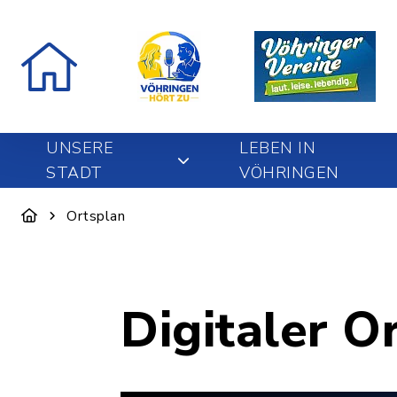
UNSERE
LEBEN IN
STADT
VÖHRINGEN
Ortsplan
Digitaler O