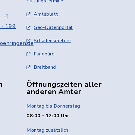
Sitzungstermine
Amtsblatt
 - 0
 - 199
Geo-Datenportal
Schadensmelder
oehringen.de
Fundbüro
Breitband
n
Öffnungszeiten aller
anderen Ämter
Montag bis Donnerstag
g
08:00 - 12:00 Uhr
Montag zusätzlich