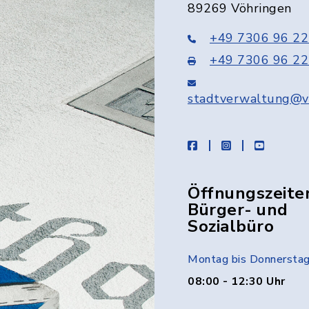
89269 Vöhringen
+49 7306 96 22
+49 7306 96 22
stadtverwaltung@v
facebook
instagram
youtube
Öffnungszeite
Bürger- und
Sozialbüro
Montag bis Donnersta
08:00 - 12:30 Uhr