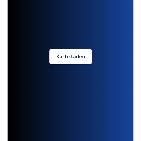
Karte laden