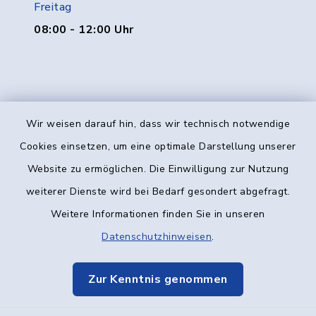
Freitag
08:00 - 12:00 Uhr
Wir weisen darauf hin, dass wir technisch notwendige
Kontakt
Cookies einsetzen, um eine optimale Darstellung unserer
Website zu ermöglichen. Die Einwilligung zur Nutzung
Barrierefreiheit
weiterer Dienste wird bei Bedarf gesondert abgefragt.
Weitere Informationen finden Sie in unseren
Datenschutz
Datenschutzhinweisen
.
Impressum
Zur Kenntnis genommen
Elektronische Kommunikation