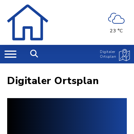
23 °C
Digitaler
Ortsplan
Digitaler Ortsplan