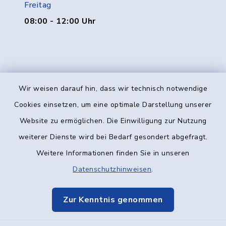
Freitag
08:00 - 12:00 Uhr
Wir weisen darauf hin, dass wir technisch notwendige
Kontakt
Cookies einsetzen, um eine optimale Darstellung unserer
Website zu ermöglichen. Die Einwilligung zur Nutzung
Barrierefreiheit
weiterer Dienste wird bei Bedarf gesondert abgefragt.
Weitere Informationen finden Sie in unseren
Datenschutz
Datenschutzhinweisen
.
Impressum
Zur Kenntnis genommen
Elektronische Kommunikation