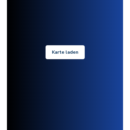
Karte laden