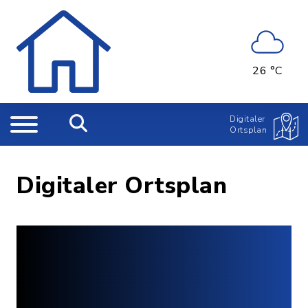
26 °C
Digitaler
Ortsplan
Digitaler Ortsplan