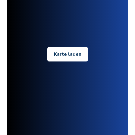
Karte laden