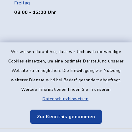
Freitag
08:00 - 12:00 Uhr
Wir weisen darauf hin, dass wir technisch notwendige
Kontakt
Cookies einsetzen, um eine optimale Darstellung unserer
Website zu ermöglichen. Die Einwilligung zur Nutzung
Barrierefreiheit
weiterer Dienste wird bei Bedarf gesondert abgefragt.
Weitere Informationen finden Sie in unseren
Datenschutz
Datenschutzhinweisen
.
Impressum
Zur Kenntnis genommen
Elektronische Kommunikation