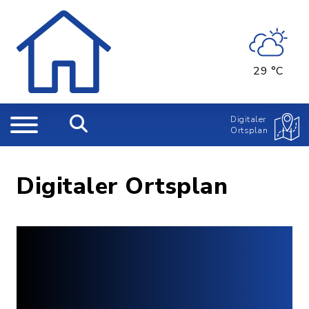
29 °C
Digitaler
Ortsplan
Digitaler Ortsplan