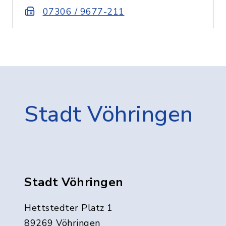
07306 / 9677-211
Stadt Vöhringen
Stadt Vöhringen
Hettstedter Platz 1
89269 Vöhringen