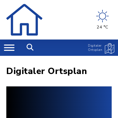
24 °C
Digitaler
Ortsplan
Digitaler Ortsplan