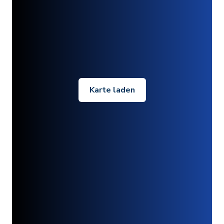
Karte laden