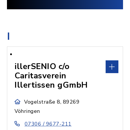
I
illerSENIO c/o
Caritasverein
Illertissen gGmbH
Vogelstraße 8, 89269
Vöhringen
07306 / 9677-211