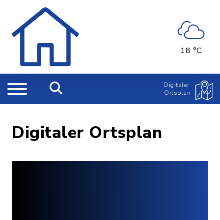
18 °C
Digitaler
Ortsplan
Digitaler Ortsplan