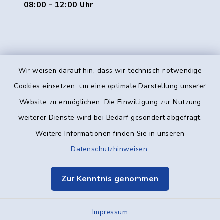
08:00 - 12:00 Uhr
Wir weisen darauf hin, dass wir technisch notwendige
Kontakt
Cookies einsetzen, um eine optimale Darstellung unserer
Website zu ermöglichen. Die Einwilligung zur Nutzung
Barrierefreiheit
weiterer Dienste wird bei Bedarf gesondert abgefragt.
Weitere Informationen finden Sie in unseren
Datenschutz
Datenschutzhinweisen
.
Impressum
Zur Kenntnis genommen
Elektronische Kommunikation
Impressum
Sitemap