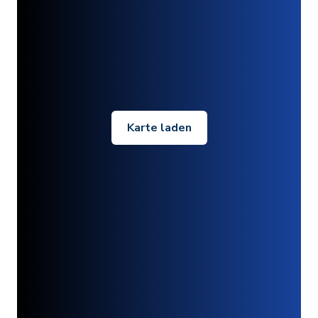
Karte laden