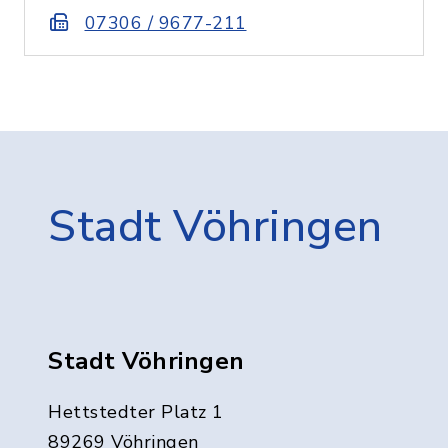
07306 / 9677-211
Stadt Vöhringen
Stadt Vöhringen
Hettstedter Platz 1
89269 Vöhringen