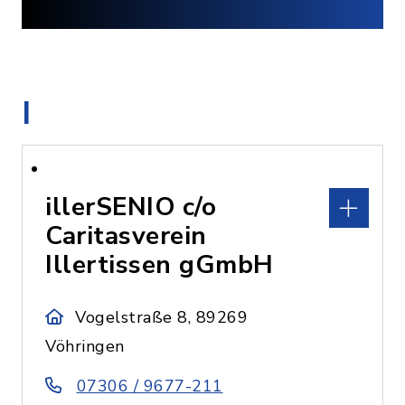
I
illerSENIO c/o
Caritasverein
Illertissen gGmbH
Vogelstraße 8, 89269
Vöhringen
07306 / 9677-211