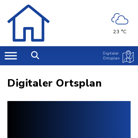
23 °C
Digitaler
Ortsplan
Digitaler Ortsplan