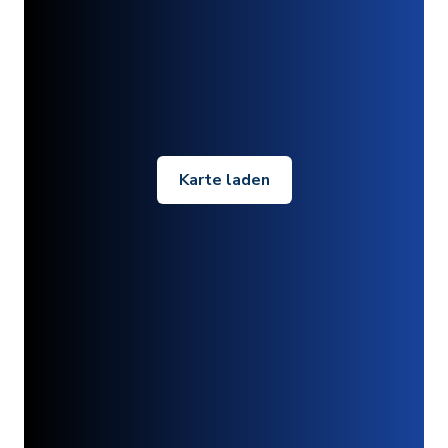
Karte laden