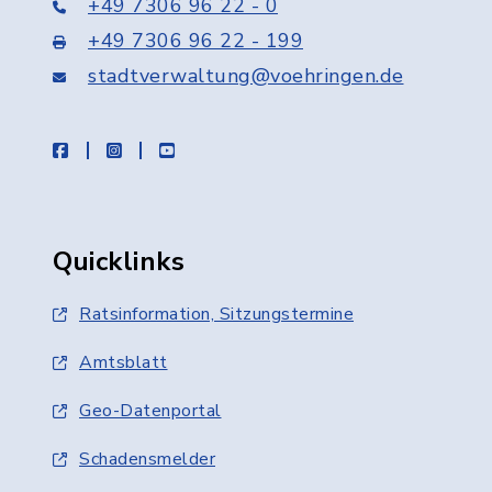
+49 7306 96 22 - 0
+49 7306 96 22 - 199
stadtverwaltung@voehringen.de
facebook
instagram
youtube
Quicklinks
Ratsinformation, Sitzungstermine
Amtsblatt
Geo-Datenportal
Schadensmelder