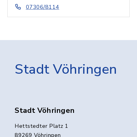
07306/8114
Stadt Vöhringen
Stadt Vöhringen
Hettstedter Platz 1
89269 Vöhringen