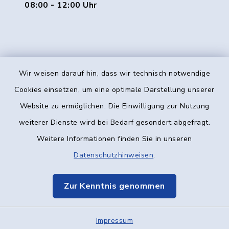
08:00 - 12:00 Uhr
Wir weisen darauf hin, dass wir technisch notwendige
Kontakt
Cookies einsetzen, um eine optimale Darstellung unserer
Website zu ermöglichen. Die Einwilligung zur Nutzung
Barrierefreiheit
weiterer Dienste wird bei Bedarf gesondert abgefragt.
Weitere Informationen finden Sie in unseren
Datenschutz
Datenschutzhinweisen
.
Impressum
Zur Kenntnis genommen
Elektronische Kommunikation
Impressum
Sitemap