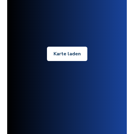
Karte laden