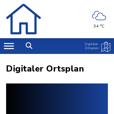
34 °C
Digitaler
Ortsplan
Digitaler Ortsplan