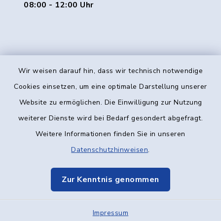
08:00 - 12:00 Uhr
Wir weisen darauf hin, dass wir technisch notwendige
Kontakt
Cookies einsetzen, um eine optimale Darstellung unserer
Website zu ermöglichen. Die Einwilligung zur Nutzung
Barrierefreiheit
weiterer Dienste wird bei Bedarf gesondert abgefragt.
Weitere Informationen finden Sie in unseren
Datenschutz
Datenschutzhinweisen
.
Impressum
Zur Kenntnis genommen
Elektronische Kommunikation
Impressum
Sitemap