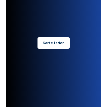
Karte laden