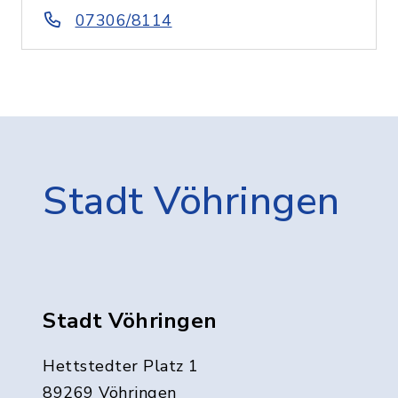
07306/8114
Stadt Vöhringen
Stadt Vöhringen
Hettstedter Platz 1
89269 Vöhringen