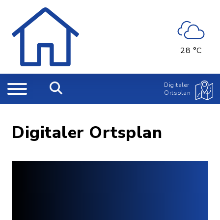
28 °C
Digitaler
Ortsplan
Digitaler Ortsplan