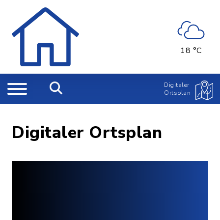
18 °C
Digitaler
Ortsplan
Digitaler Ortsplan