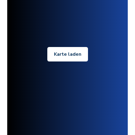
Karte laden