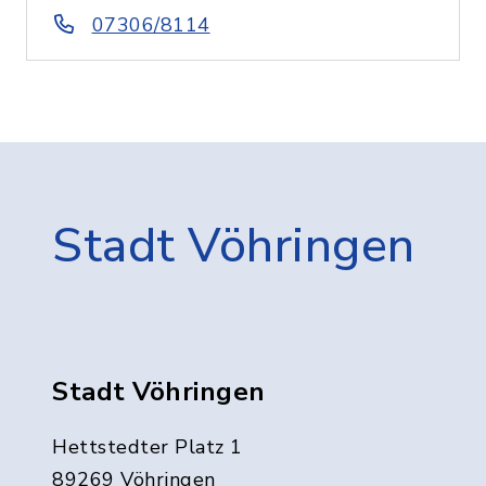
07306/8114
Stadt Vöhringen
Stadt Vöhringen
Hettstedter Platz 1
89269 Vöhringen