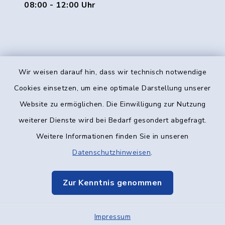
08:00 - 12:00 Uhr
Wir weisen darauf hin, dass wir technisch notwendige
Kontakt
Cookies einsetzen, um eine optimale Darstellung unserer
Website zu ermöglichen. Die Einwilligung zur Nutzung
Barrierefreiheit
weiterer Dienste wird bei Bedarf gesondert abgefragt.
Weitere Informationen finden Sie in unseren
Datenschutz
Datenschutzhinweisen
.
Impressum
Zur Kenntnis genommen
Elektronische Kommunikation
Impressum
Sitemap