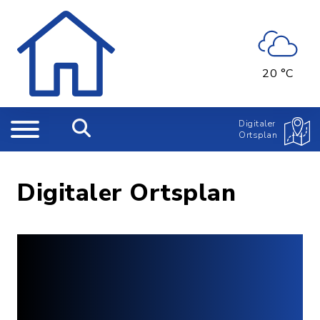
20 °C
Digitaler
Ortsplan
Digitaler Ortsplan