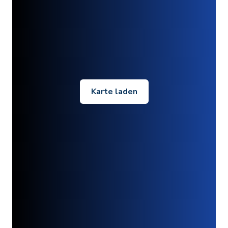
Karte laden