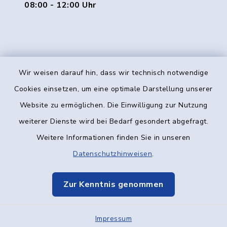
08:00 - 12:00 Uhr
Wir weisen darauf hin, dass wir technisch notwendige
Kontakt
Cookies einsetzen, um eine optimale Darstellung unserer
Website zu ermöglichen. Die Einwilligung zur Nutzung
Barrierefreiheit
weiterer Dienste wird bei Bedarf gesondert abgefragt.
Weitere Informationen finden Sie in unseren
Datenschutz
Datenschutzhinweisen
.
Impressum
Zur Kenntnis genommen
Elektronische Kommunikation
Impressum
Sitemap