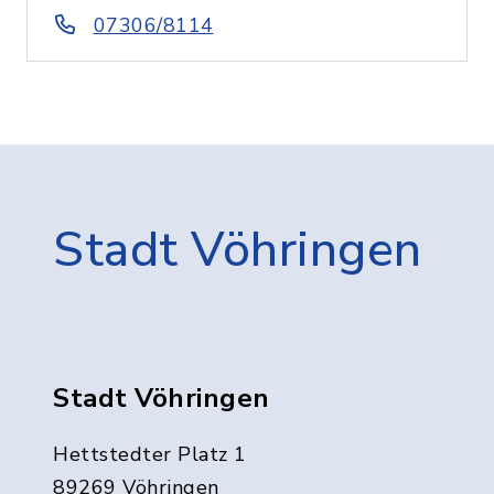
07306/8114
Stadt Vöhringen
Stadt Vöhringen
Hettstedter Platz 1
89269 Vöhringen