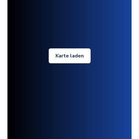
Karte laden