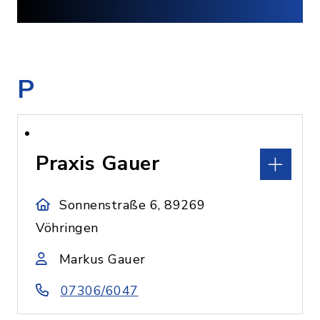
P
Praxis Gauer
Sonnenstraße 6, 89269
Vöhringen
Markus Gauer
07306/6047