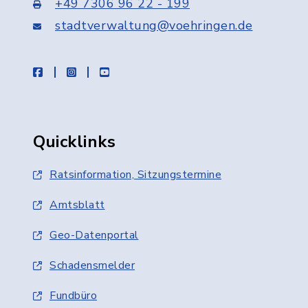
+49 7306 96 22 - 199
stadtverwaltung@voehringen.de
facebook
instagram
youtube
Quicklinks
Ratsinformation, Sitzungstermine
Amtsblatt
Geo-Datenportal
Schadensmelder
Fundbüro