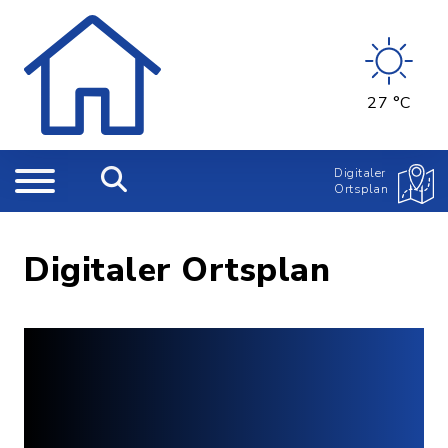
27 °C
Digitaler
Ortsplan
Digitaler Ortsplan