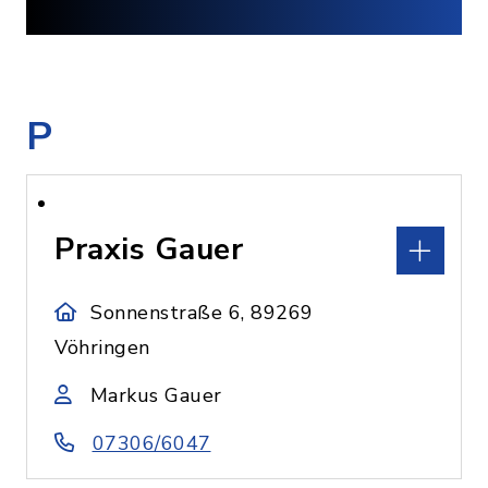
P
Praxis Gauer
Sonnenstraße 6, 89269
Vöhringen
Markus Gauer
07306/6047