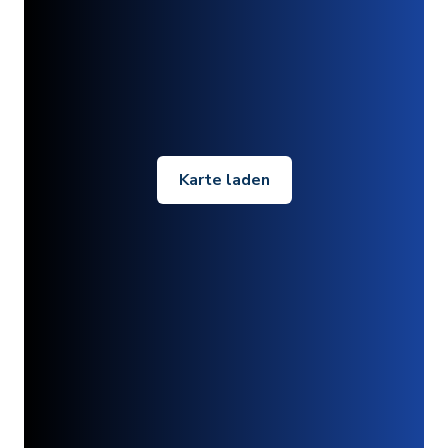
Karte laden