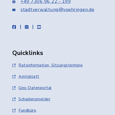
+49 7306 96 22 - 199
stadtverwaltung@voehringen.de
facebook
instagram
youtube
Quicklinks
Ratsinformation, Sitzungstermine
Amtsblatt
Geo-Datenportal
Schadensmelder
Fundbüro