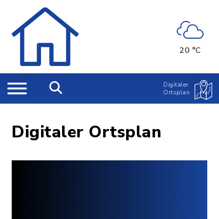
20 °C
Digitaler
Ortsplan
Digitaler Ortsplan