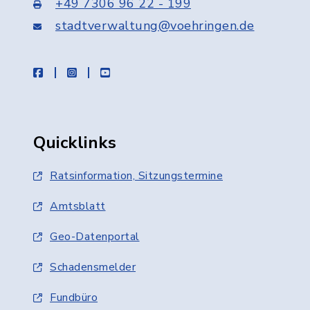
+49 7306 96 22 - 199
stadtverwaltung@voehringen.de
facebook
instagram
youtube
Quicklinks
Ratsinformation, Sitzungstermine
Amtsblatt
Geo-Datenportal
Schadensmelder
Fundbüro