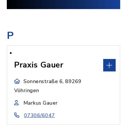
P
Praxis Gauer
Sonnenstraße 6, 89269
Vöhringen
Markus Gauer
07306/6047