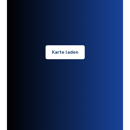
Karte laden