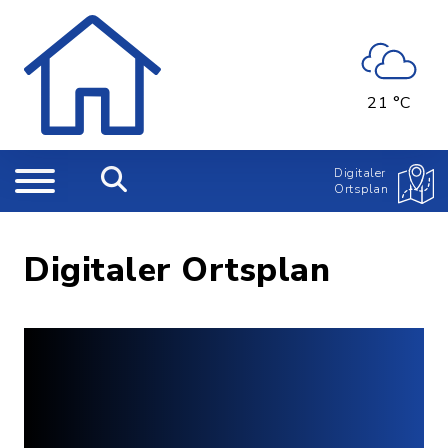
21 °C
Digitaler
Ortsplan
Digitaler Ortsplan