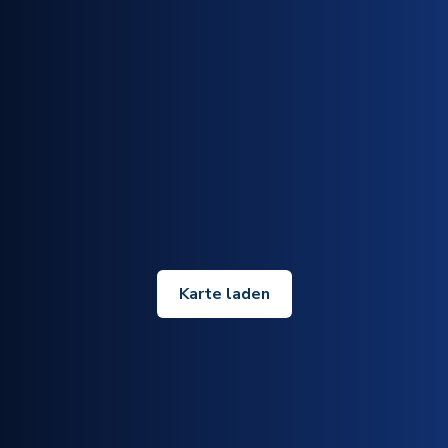
Karte laden