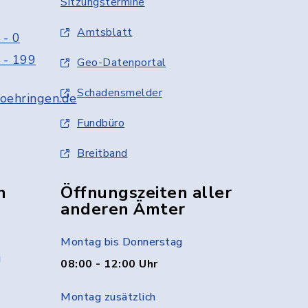
Sitzungstermine
Amtsblatt
 - 0
 - 199
Geo-Datenportal
Schadensmelder
oehringen.de
Fundbüro
Breitband
n
Öffnungszeiten aller
anderen Ämter
Montag bis Donnerstag
g
08:00 - 12:00 Uhr
Montag zusätzlich