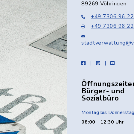
89269 Vöhringen
+49 7306 96 22
+49 7306 96 22
stadtverwaltung@v
facebook
instagram
youtube
Öffnungszeite
Bürger- und
Sozialbüro
Montag bis Donnersta
08:00 - 12:30 Uhr