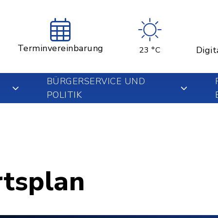
Terminvereinbarung
Digit
23 °C
BÜRGERSERVICE UND
POLITIK
rtsplan