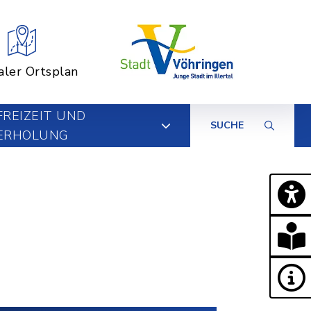
aler Ortsplan
FREIZEIT UND
SUCHE
ERHOLUNG