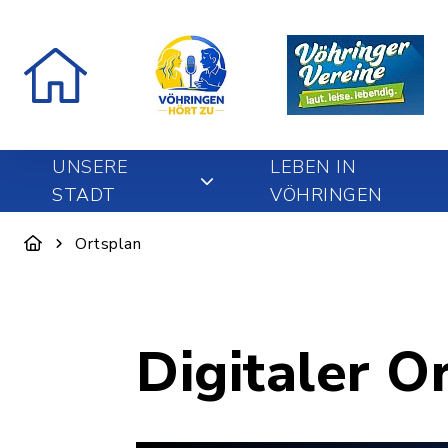
UNSERE
LEBEN IN
STADT
VÖHRINGEN
Ortsplan
Digitaler O