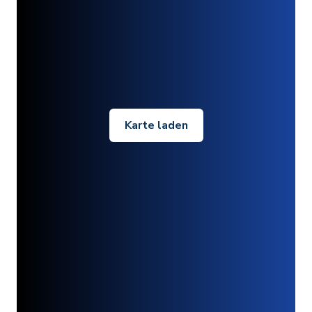
Karte laden