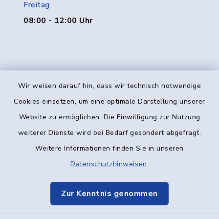
Freitag
08:00 - 12:00 Uhr
Wir weisen darauf hin, dass wir technisch notwendige
Kontakt
Cookies einsetzen, um eine optimale Darstellung unserer
Website zu ermöglichen. Die Einwilligung zur Nutzung
Barrierefreiheit
weiterer Dienste wird bei Bedarf gesondert abgefragt.
Weitere Informationen finden Sie in unseren
Datenschutz
Datenschutzhinweisen
.
Impressum
Zur Kenntnis genommen
Elektronische Kommunikation