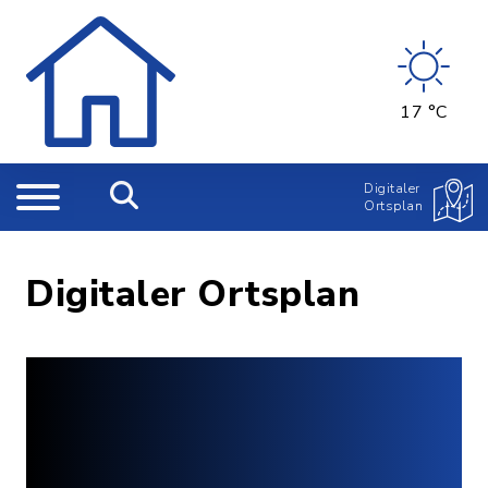
17 °C
Digitaler
Ortsplan
Digitaler Ortsplan