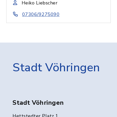
Heiko Liebscher
07306/9275090
Stadt Vöhringen
Stadt Vöhringen
Hettstedter Platz 1