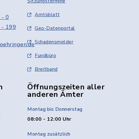
Sitzungstermine
Amtsblatt
 - 0
 - 199
Geo-Datenportal
Schadensmelder
oehringen.de
Fundbüro
Breitband
n
Öffnungszeiten aller
anderen Ämter
Montag bis Donnerstag
g
08:00 - 12:00 Uhr
Montag zusätzlich