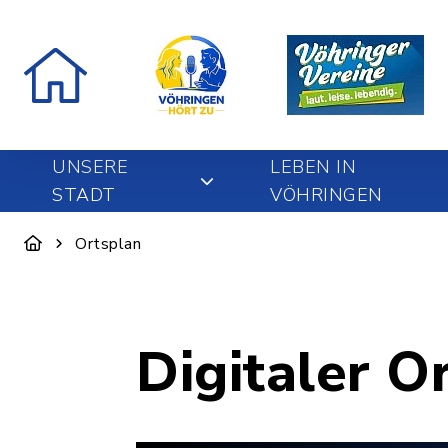
UNSERE
LEBEN IN
STADT
VÖHRINGEN
Ortsplan
Digitaler O