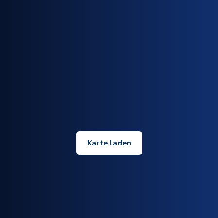
Karte laden