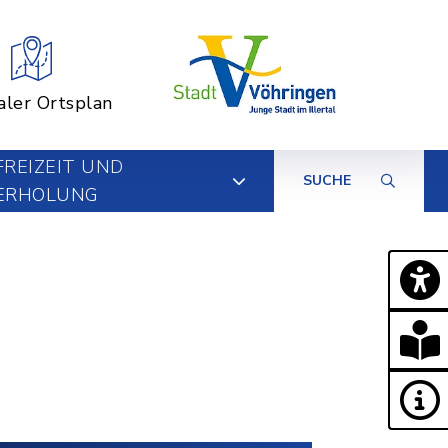
aler Ortsplan
FREIZEIT UND
SUCHE
ERHOLUNG