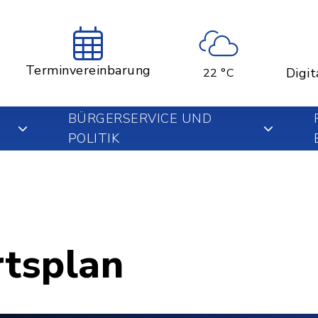
Terminvereinbarung
Digit
22 °C
BÜRGERSERVICE UND
POLITIK
rtsplan