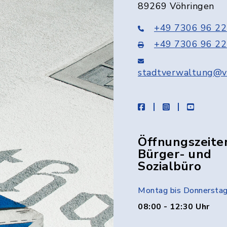
89269 Vöhringen
+49 7306 96 22
+49 7306 96 22
stadtverwaltung@v
facebook
instagram
youtube
Öffnungszeite
Bürger- und
Sozialbüro
Montag bis Donnersta
08:00 - 12:30 Uhr