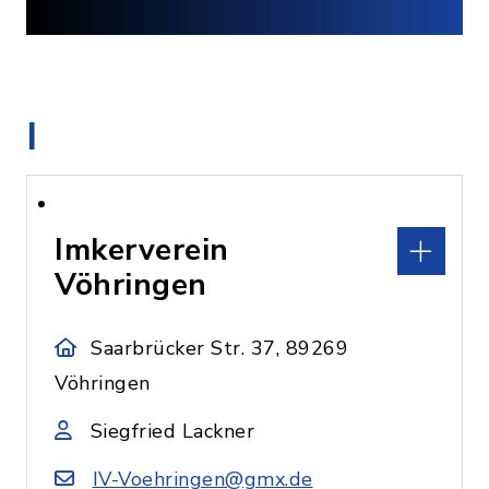
I
Imkerverein
Vöhringen
Saarbrücker Str. 37, 89269
Vöhringen
Siegfried Lackner
IV-Voehringen@gmx.de