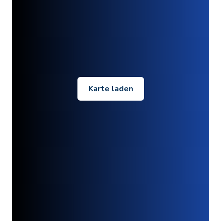
Karte laden