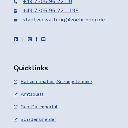
+49 7306 96 22 - 0
+49 7306 96 22 - 199
stadtverwaltung@voehringen.de
facebook
instagram
youtube
Quicklinks
Ratsinformation, Sitzungstermine
Amtsblatt
Geo-Datenportal
Schadensmelder