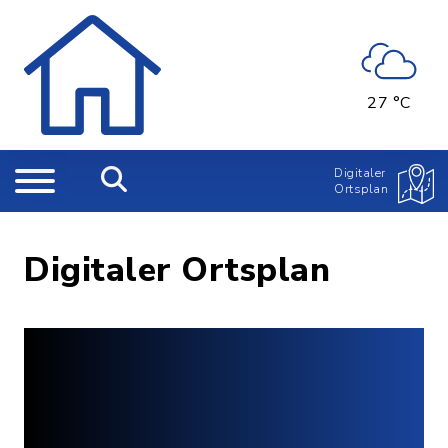
27 °C
Digitaler
Ortsplan
Digitaler Ortsplan