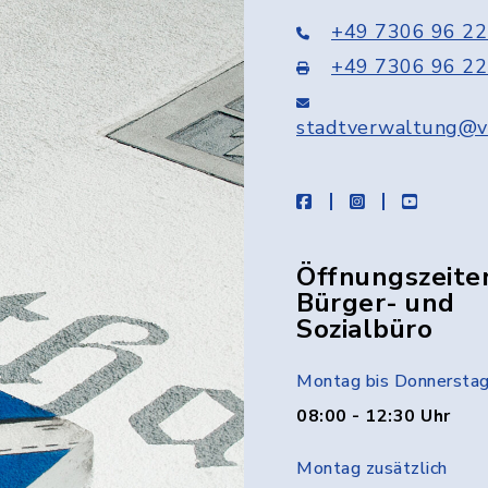
+49 7306 96 22
+49 7306 96 22
stadtverwaltung@v
facebook
instagram
youtube
Öffnungszeite
Bürger- und
Sozialbüro
Montag bis Donnersta
08:00 - 12:30 Uhr
Montag zusätzlich