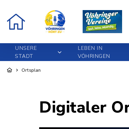
UNSERE
LEBEN IN
STADT
VÖHRINGEN
Ortsplan
Digitaler O