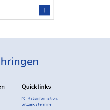
öhringen
en
Quicklinks
Ratsinformation,
Sitzungstermine