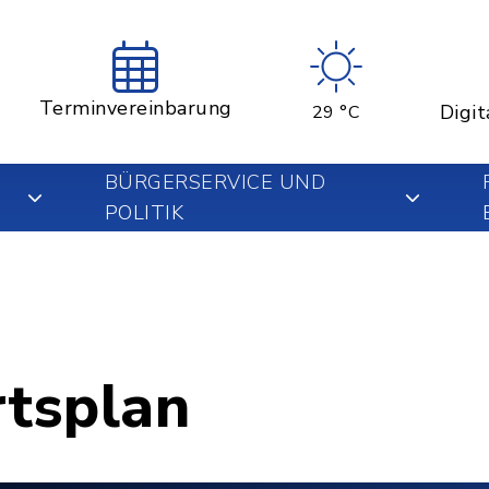
Terminvereinbarung
Digit
29 °C
BÜRGERSERVICE UND
POLITIK
rtsplan