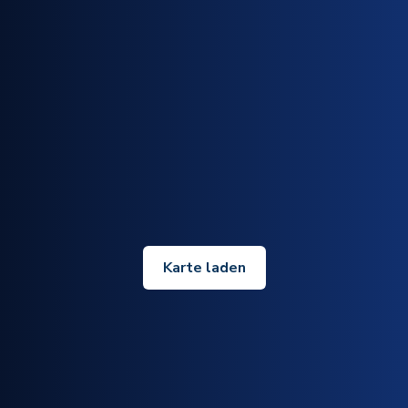
Karte laden