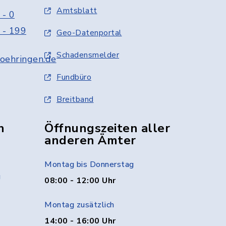
Amtsblatt
 - 0
 - 199
Geo-Datenportal
Schadensmelder
oehringen.de
Fundbüro
Breitband
n
Öffnungszeiten aller
anderen Ämter
Montag bis Donnerstag
g
08:00 - 12:00 Uhr
Montag zusätzlich
14:00 - 16:00 Uhr