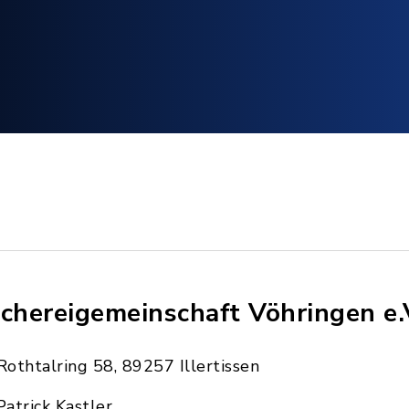
schereigemeinschaft Vöhringen e.
Rothtalring 58, 89257 Illertissen
Patrick Kastler