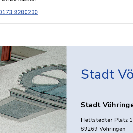
0173 9280230
Stadt V
Stadt Vöhring
Hettstedter Platz 1
89269 Vöhringen