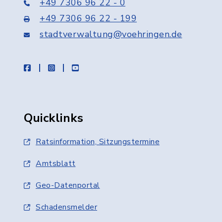
+49 7306 96 22 - 0
+49 7306 96 22 - 199
stadtverwaltung@voehringen.de
facebook
instagram
youtube
Quicklinks
Ratsinformation, Sitzungstermine
Amtsblatt
Geo-Datenportal
Schadensmelder