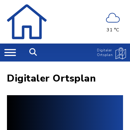
31 °C
Digitaler
Ortsplan
Digitaler Ortsplan