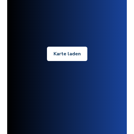
Karte laden