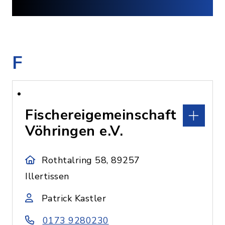
F
Fischereigemeinschaft
Vöhringen e.V.
Rothtalring 58, 89257
Illertissen
Patrick Kastler
0173 9280230