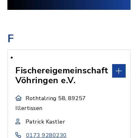
F
Fischereigemeinschaft
Vöhringen e.V.
Rothtalring 58, 89257
Illertissen
Patrick Kastler
0173 9280230