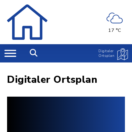
17 °C
Digitaler
Ortsplan
Digitaler Ortsplan