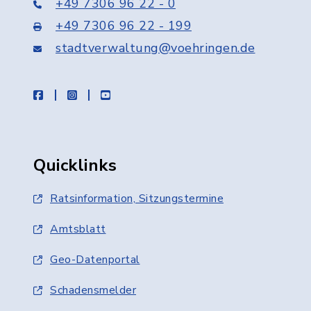
+49 7306 96 22 - 0
+49 7306 96 22 - 199
stadtverwaltung@voehringen.de
facebook
instagram
youtube
Quicklinks
Ratsinformation, Sitzungstermine
Amtsblatt
Geo-Datenportal
Schadensmelder