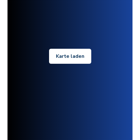
Karte laden