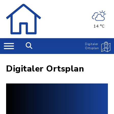
14 °C
Digitaler
Ortsplan
Digitaler Ortsplan