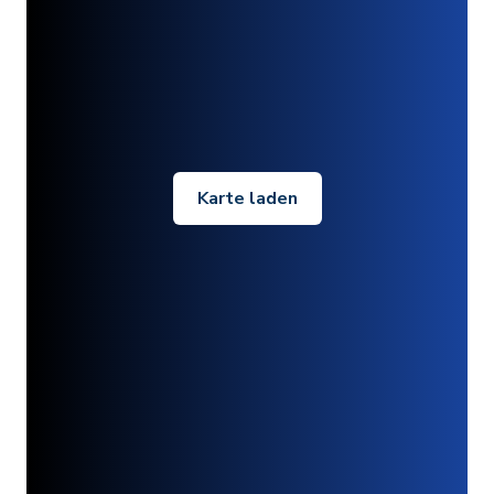
Karte laden