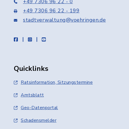
+49 7306 96 22 - 0
+49 7306 96 22 - 199
stadtverwaltung@voehringen.de
facebook
instagram
youtube
Quicklinks
Ratsinformation, Sitzungstermine
Amtsblatt
Geo-Datenportal
Schadensmelder