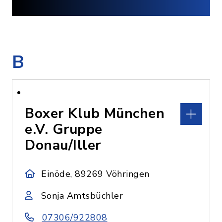
B
Boxer Klub München
e.V. Gruppe
Donau/Iller
Einöde, 89269 Vöhringen
Sonja Amtsbüchler
07306/922808