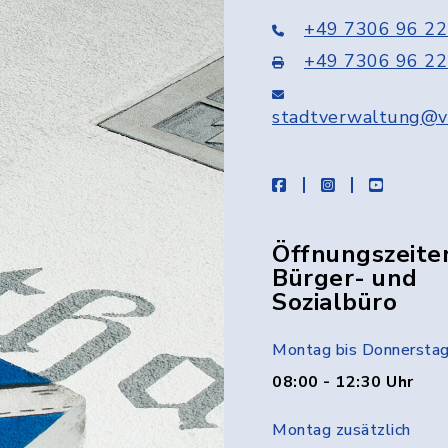
+49 7306 96 22
+49 7306 96 22
stadtverwaltung@v
facebook
instagram
youtube
Öffnungszeite
Bürger- und
Sozialbüro
Montag bis Donnersta
08:00 - 12:30 Uhr
Montag zusätzlich