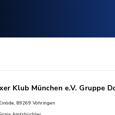
xer Klub München e.V. Gruppe Do
Einöde, 89269 Vöhringen
Sonja Amtsbüchler