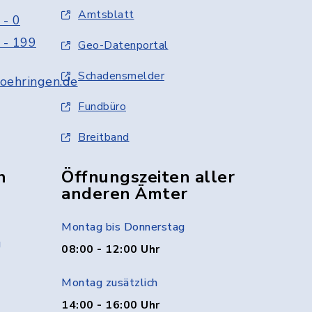
Amtsblatt
 - 0
 - 199
Geo-Datenportal
Schadensmelder
oehringen.de
Fundbüro
Breitband
n
Öffnungszeiten aller
anderen Ämter
Montag bis Donnerstag
g
08:00 - 12:00 Uhr
Montag zusätzlich
14:00 - 16:00 Uhr