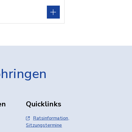
öhringen
en
Quicklinks
Ratsinformation,
Sitzungstermine