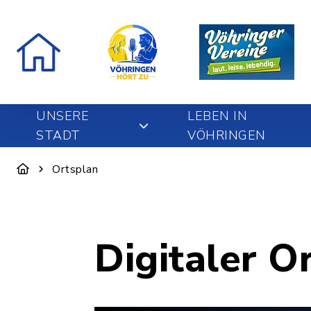
UNSERE
LEBEN IN
STADT
VÖHRINGEN
Ortsplan
Digitaler O