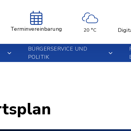
Terminvereinbarung
Digit
20 °C
BÜRGERSERVICE UND
POLITIK
rtsplan