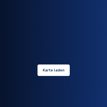
Karte laden