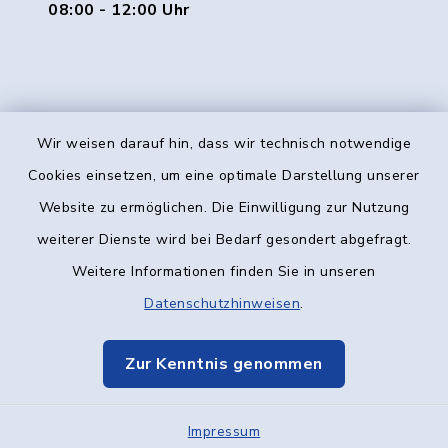
08:00 - 12:00 Uhr
Wir weisen darauf hin, dass wir technisch notwendige
Kontakt
Cookies einsetzen, um eine optimale Darstellung unserer
Website zu ermöglichen. Die Einwilligung zur Nutzung
Barrierefreiheit
weiterer Dienste wird bei Bedarf gesondert abgefragt.
Weitere Informationen finden Sie in unseren
Datenschutz
Datenschutzhinweisen
.
Impressum
Zur Kenntnis genommen
Elektronische Kommunikation
Impressum
Sitemap