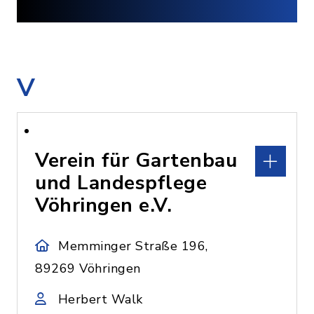
V
Verein für Gartenbau
und Landespflege
Vöhringen e.V.
Memminger Straße 196,
89269 Vöhringen
Herbert Walk