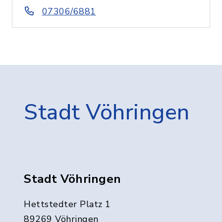
07306/6881
Stadt Vöhringen
Stadt Vöhringen
Hettstedter Platz 1
89269 Vöhringen