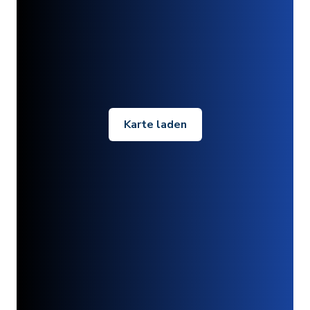
Karte laden