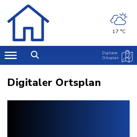
17 °C
Digitaler
Ortsplan
Digitaler Ortsplan