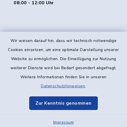
08:00 - 12:00 Uhr
Wir weisen darauf hin, dass wir technisch notwendige
Kontakt
Cookies einsetzen, um eine optimale Darstellung unserer
Website zu ermöglichen. Die Einwilligung zur Nutzung
Barrierefreiheit
weiterer Dienste wird bei Bedarf gesondert abgefragt.
Weitere Informationen finden Sie in unseren
Datenschutz
Datenschutzhinweisen
.
Impressum
Zur Kenntnis genommen
Elektronische Kommunikation
Impressum
Sitemap