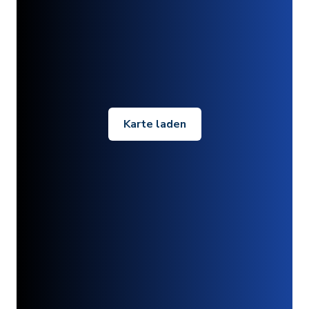
Karte laden