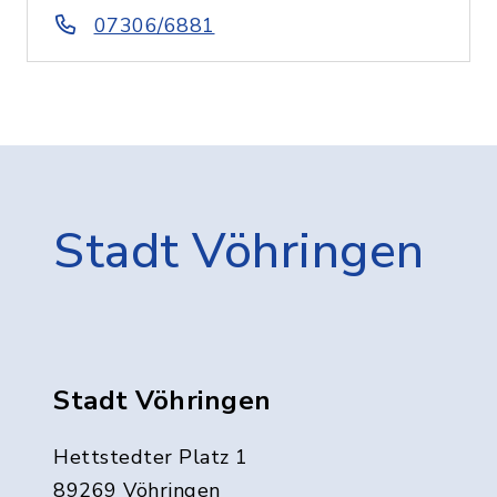
07306/6881
Stadt Vöhringen
Stadt Vöhringen
Hettstedter Platz 1
89269 Vöhringen