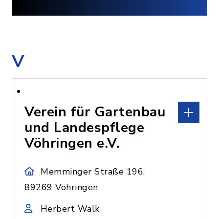
V
Verein für Gartenbau
und Landespflege
Vöhringen e.V.
Memminger Straße 196,
89269 Vöhringen
Herbert Walk