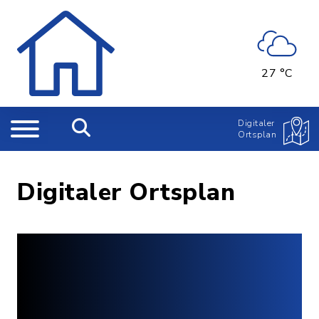
27 °C
Digitaler
Ortsplan
Digitaler Ortsplan