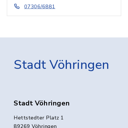
07306/6881
Stadt Vöhringen
Stadt Vöhringen
Hettstedter Platz 1
89269 Vöhringen