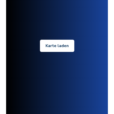
Karte laden