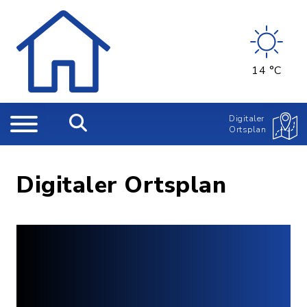
14 °C
Digitaler
Ortsplan
Digitaler Ortsplan