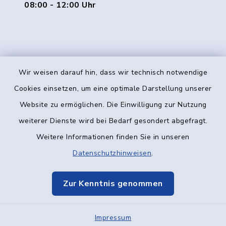
08:00 - 12:00 Uhr
Wir weisen darauf hin, dass wir technisch notwendige
Kontakt
Cookies einsetzen, um eine optimale Darstellung unserer
Website zu ermöglichen. Die Einwilligung zur Nutzung
Barrierefreiheit
weiterer Dienste wird bei Bedarf gesondert abgefragt.
Weitere Informationen finden Sie in unseren
Datenschutz
Datenschutzhinweisen
.
Impressum
Zur Kenntnis genommen
Elektronische Kommunikation
Impressum
Sitemap