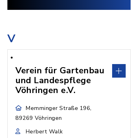
V
Verein für Gartenbau
und Landespflege
Vöhringen e.V.
Memminger Straße 196,
89269 Vöhringen
Herbert Walk