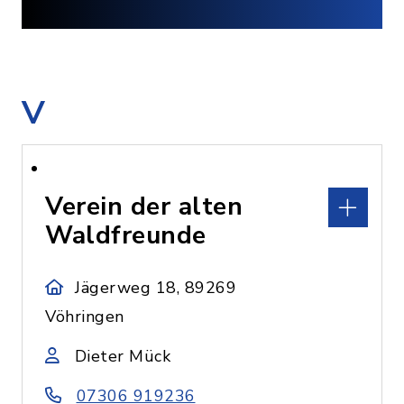
V
Verein der alten
Waldfreunde
Jägerweg 18, 89269
Vöhringen
Dieter Mück
07306 919236