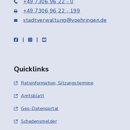
+49 7306 96 22 - 0
+49 7306 96 22 - 199
stadtverwaltung@voehringen.de
facebook
instagram
youtube
Quicklinks
Ratsinformation, Sitzungstermine
Amtsblatt
Geo-Datenportal
Schadensmelder