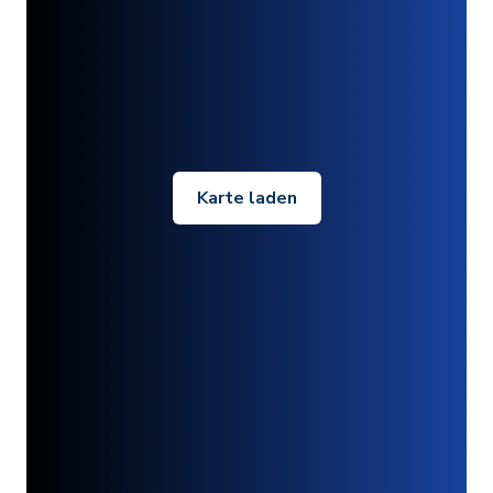
Karte laden