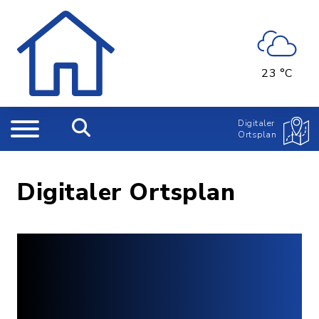
23 °C
Digitaler
Ortsplan
Digitaler Ortsplan