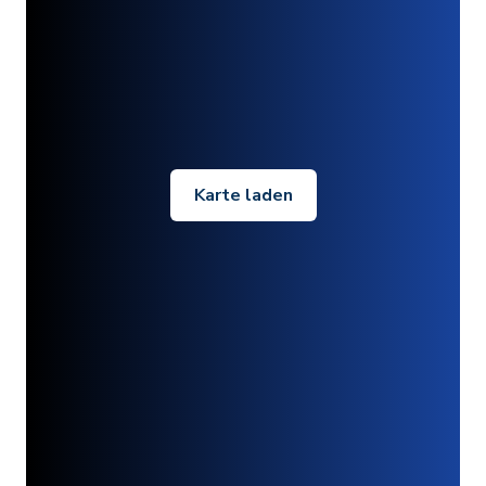
Karte laden