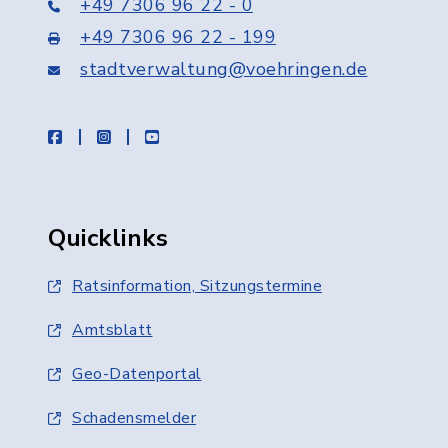
+49 7306 96 22 - 0
+49 7306 96 22 - 199
stadtverwaltung@voehringen.de
facebook
instagram
youtube
Quicklinks
Ratsinformation, Sitzungstermine
Amtsblatt
Geo-Datenportal
Schadensmelder