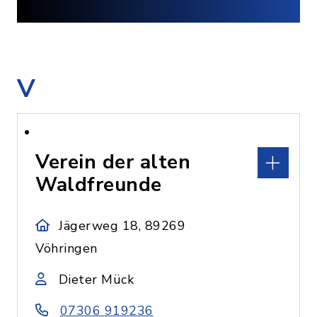
V
Verein der alten
Waldfreunde
Jägerweg 18, 89269
Vöhringen
Dieter Mück
07306 919236