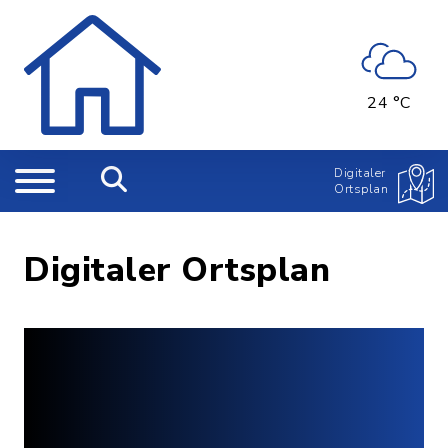
24 °C
Digitaler
Ortsplan
Digitaler Ortsplan