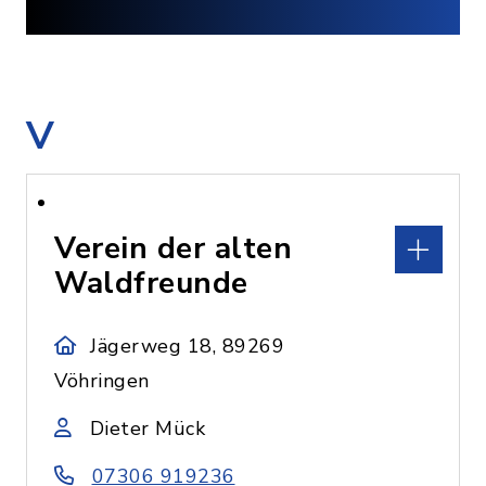
V
Verein der alten
Waldfreunde
Jägerweg 18, 89269
Vöhringen
Dieter Mück
07306 919236