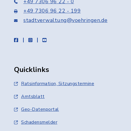
+49 7306 96 22 - 0
+49 7306 96 22 - 199
stadtverwaltung@voehringen.de
facebook
instagram
youtube
Quicklinks
Ratsinformation, Sitzungstermine
Amtsblatt
Geo-Datenportal
Schadensmelder