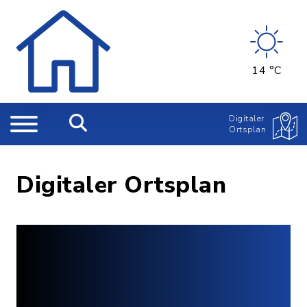
14 °C
Digitaler
Ortsplan
Digitaler Ortsplan