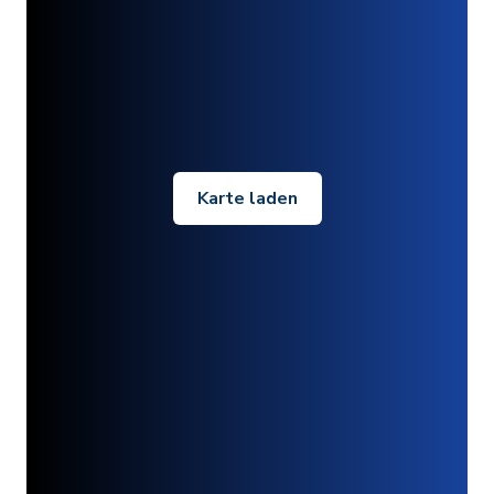
Karte laden