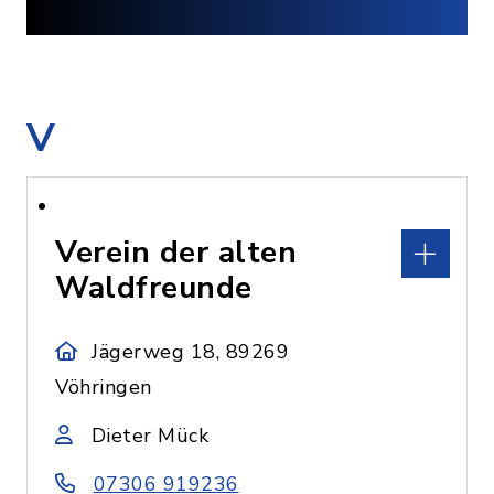
V
Verein der alten
Waldfreunde
Jägerweg 18, 89269
Vöhringen
Dieter Mück
07306 919236