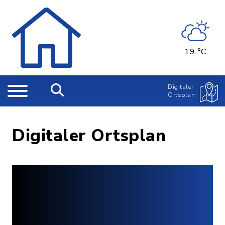
19 °C
Digitaler
Ortsplan
Digitaler Ortsplan