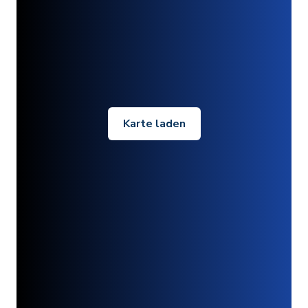
Karte laden