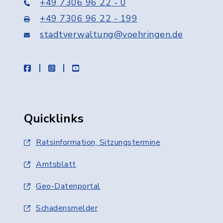
+49 7306 96 22 - 0
+49 7306 96 22 - 199
stadtverwaltung@voehringen.de
facebook
instagram
youtube
Quicklinks
Ratsinformation, Sitzungstermine
Amtsblatt
Geo-Datenportal
Schadensmelder