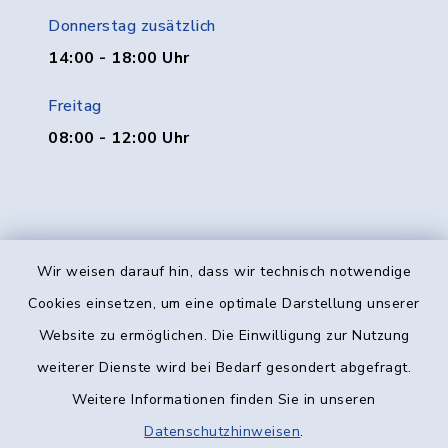
Donnerstag zusätzlich
14:00 - 18:00 Uhr
Freitag
08:00 - 12:00 Uhr
Wir weisen darauf hin, dass wir technisch notwendige
Kontakt
Cookies einsetzen, um eine optimale Darstellung unserer
Website zu ermöglichen. Die Einwilligung zur Nutzung
Barrierefreiheit
weiterer Dienste wird bei Bedarf gesondert abgefragt.
Weitere Informationen finden Sie in unseren
Datenschutz
Datenschutzhinweisen
.