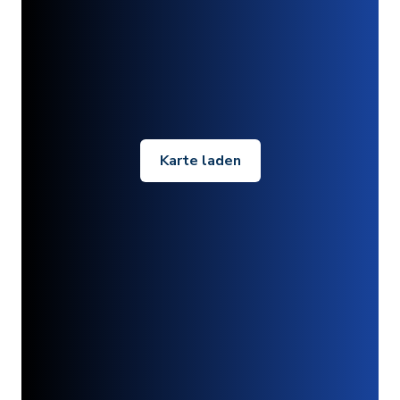
Karte laden