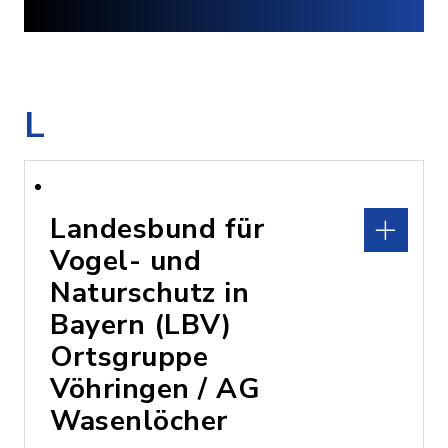
L
Landesbund für
Vogel- und
Naturschutz in
Bayern (LBV)
Ortsgruppe
Vöhringen / AG
Wasenlöcher