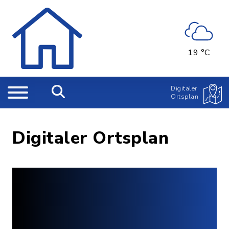
19 °C
Digitaler
Ortsplan
Digitaler Ortsplan