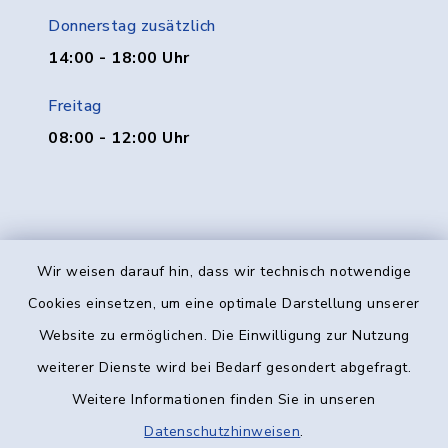
Donnerstag zusätzlich
14:00 - 18:00 Uhr
Freitag
08:00 - 12:00 Uhr
Wir weisen darauf hin, dass wir technisch notwendige
Kontakt
Cookies einsetzen, um eine optimale Darstellung unserer
Website zu ermöglichen. Die Einwilligung zur Nutzung
Barrierefreiheit
weiterer Dienste wird bei Bedarf gesondert abgefragt.
Weitere Informationen finden Sie in unseren
Datenschutz
Datenschutzhinweisen
.