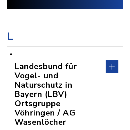
L
Landesbund für
Vogel- und
Naturschutz in
Bayern (LBV)
Ortsgruppe
Vöhringen / AG
Wasenlöcher