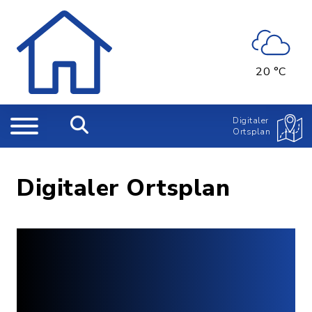
20 °C
Digitaler
Ortsplan
Digitaler Ortsplan