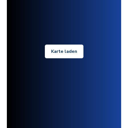
Karte laden