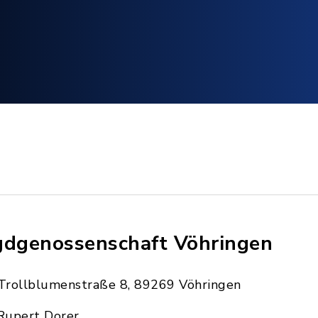
gdgenossenschaft Vöhringen
Trollblumenstraße 8, 89269 Vöhringen
Rupert Dorer