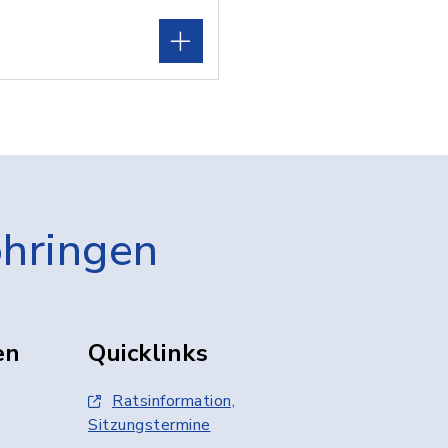
öhringen
en
Quicklinks
Ratsinformation,
Sitzungstermine