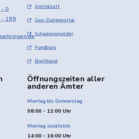
Amtsblatt
 - 0
 - 199
Geo-Datenportal
Schadensmelder
oehringen.de
Fundbüro
Breitband
n
Öffnungszeiten aller
anderen Ämter
Montag bis Donnerstag
g
08:00 - 12:00 Uhr
Montag zusätzlich
14:00 - 16:00 Uhr