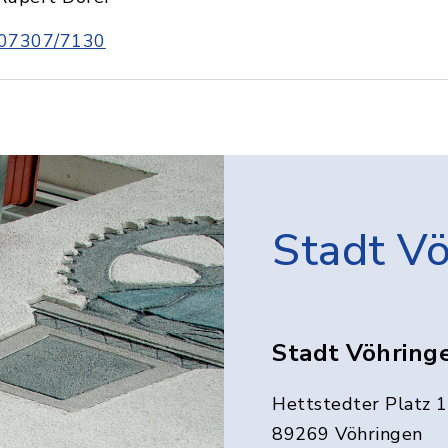
07307/7130
Stadt V
Stadt Vöhring
Hettstedter Platz 1
89269 Vöhringen