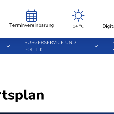
Terminvereinbarung
Digit
14 °C
BÜRGERSERVICE UND
POLITIK
rtsplan