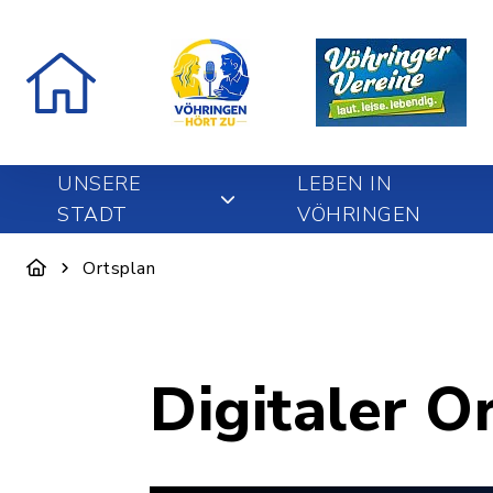
UNSERE
LEBEN IN
STADT
VÖHRINGEN
Ortsplan
Digitaler O