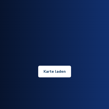
Karte laden