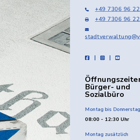
+49 7306 96 22
+49 7306 96 22
stadtverwaltung@v
facebook
instagram
youtube
Öffnungszeite
Bürger- und
Sozialbüro
Montag bis Donnersta
08:00 - 12:30 Uhr
Montag zusätzlich