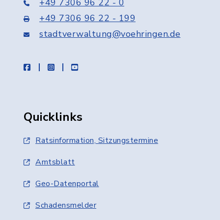
+49 7306 96 22 - 0
+49 7306 96 22 - 199
stadtverwaltung@voehringen.de
facebook
instagram
youtube
Quicklinks
Ratsinformation, Sitzungstermine
Amtsblatt
Geo-Datenportal
Schadensmelder