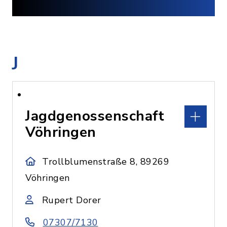
J
Jagdgenossenschaft
Vöhringen
Trollblumenstraße 8, 89269
Vöhringen
Rupert Dorer
07307/7130