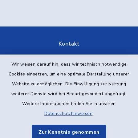
Kontakt
Barrierefreiheit
Wir weisen darauf hin, dass wir technisch notwendige
Cookies einsetzen, um eine optimale Darstellung unserer
Datenschutz
Website zu ermöglichen. Die Einwilligung zur Nutzung
Impressum
weiterer Dienste wird bei Bedarf gesondert abgefragt.
Weitere Informationen finden Sie in unseren
Elektronische Kommunikation
Datenschutzhinweisen
.
Sitemap
Zur Kenntnis genommen