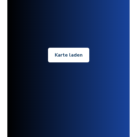
Karte laden