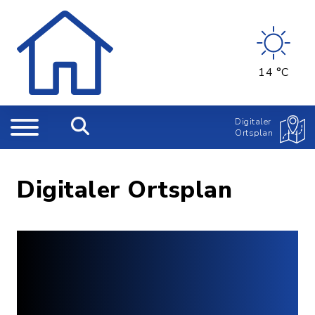
14 °C
Digitaler
Ortsplan
Digitaler Ortsplan