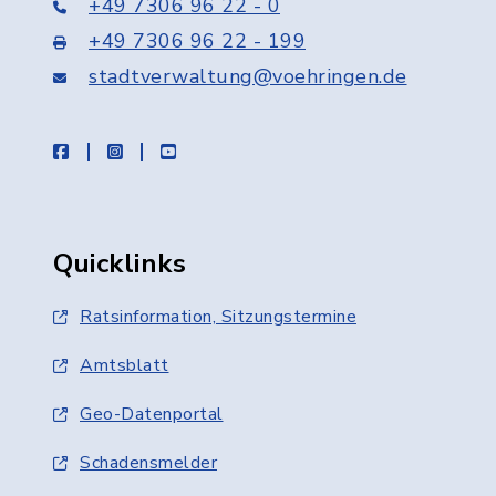
+49 7306 96 22 - 0
+49 7306 96 22 - 199
stadtverwaltung@voehringen.de
facebook
instagram
youtube
Quicklinks
Ratsinformation, Sitzungstermine
Amtsblatt
Geo-Datenportal
Schadensmelder