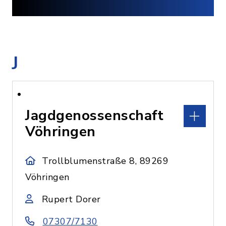
J
Jagdgenossenschaft
Vöhringen
Trollblumenstraße 8, 89269
Vöhringen
Rupert Dorer
07307/7130