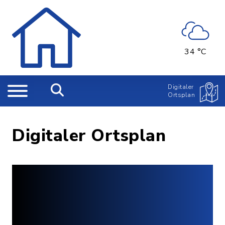
34 °C
Digitaler
Ortsplan
Digitaler Ortsplan