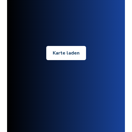
Karte laden