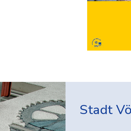
Stadt V