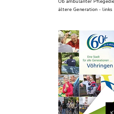
Ob ambulanter Pflegedien
ältere Generation - links