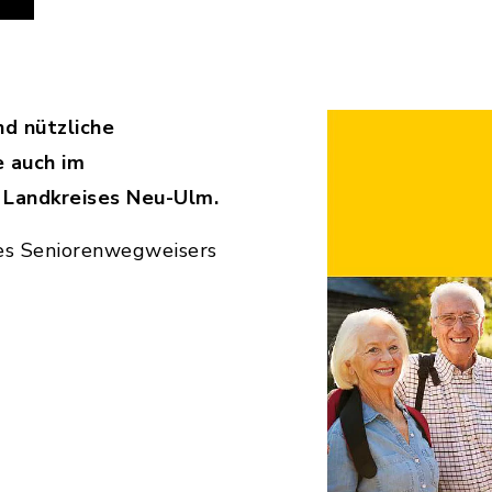
d nützliche
e auch im
 Landkreises Neu-Ulm.
es Seniorenwegweisers