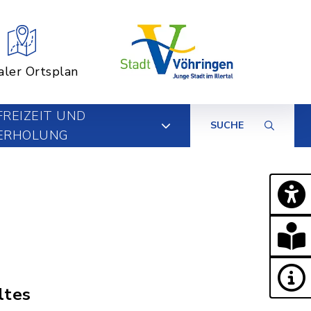
aler Ortsplan
FREIZEIT UND
SUCHE
ERHOLUNG
ltes