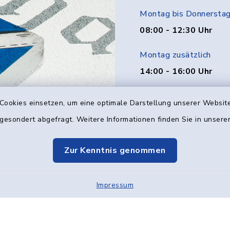
Montag bis Donnersta
08:00 - 12:30 Uhr
Montag zusätzlich
14:00 - 16:00 Uhr
Donnerstag zusätzlich
Cookies einsetzen, um eine optimale Darstellung unserer Website
14:00 - 18:00 Uhr
 gesondert abgefragt. Weitere Informationen finden Sie in unser
Freitag
Zur Kenntnis genommen
08:00 - 12:00 Uhr
Impressum
Kontakt
Barrier