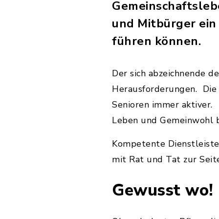
Gemeinschaftslebe
und Mitbürger ei
führen können.
Der sich abzeichnende d
Herausforderungen. Die 
Senioren immer aktiver. 
Leben und Gemeinwohl b
Kompetente Dienstleiste
mit Rat und Tat zur Seit
Gewusst wo!