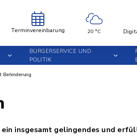
Terminvereinbarung
Digit
20 °C
BÜRGERSERVICE UND
POLITIK
t Behinderung
n
 ein insgesamt gelingendes und erfül