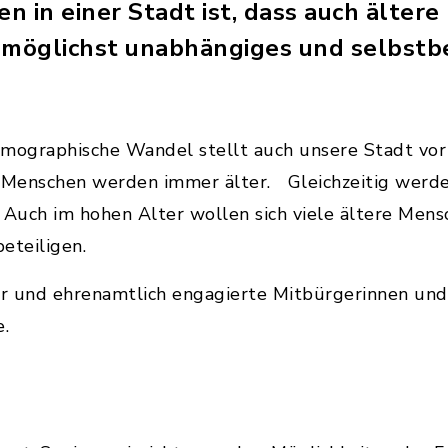
n in einer Stadt ist, dass auch älter
n möglichst unabhängiges und selbst
emographische Wandel stellt auch unsere Stadt vo
Menschen werden immer älter. Gleichzeitig werde
Auch im hohen Alter wollen sich viele ältere Mens
eteiligen.
r und ehrenamtlich engagierte Mitbürgerinnen und
e.