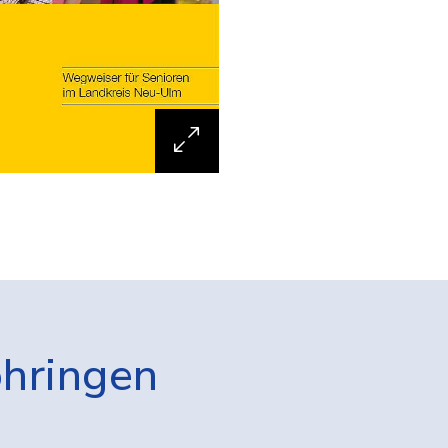
öhringen