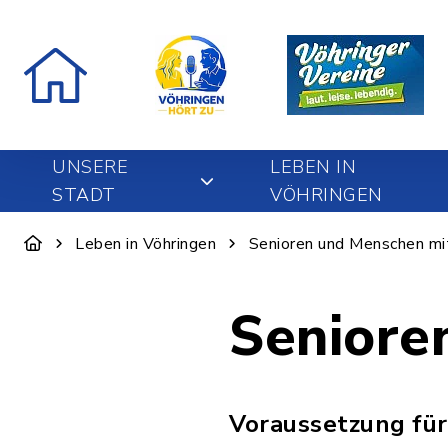
UNSERE
LEBEN IN
STADT
VÖHRINGEN
Leben in Vöhringen
Senioren und Menschen mi
Seniore
Voraussetzung für