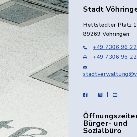
Stadt Vöhring
Hettstedter Platz 1
89269 Vöhringen
+49 7306 96 22
+49 7306 96 22
stadtverwaltung@v
facebook
instagram
youtube
Öffnungszeite
Bürger- und
Sozialbüro