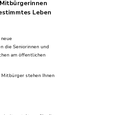
e Mitbürgerinnen
bestimmtes Leben
r neue
n die Seniorinnen und
chen am öffentlichen
 Mitbürger stehen Ihnen