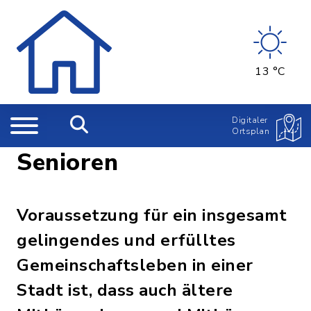
13 °C
Digitaler
Ortsplan
Senioren
Voraussetzung für ein insgesamt
gelingendes und erfülltes
Gemeinschaftsleben in einer
Stadt ist, dass auch ältere