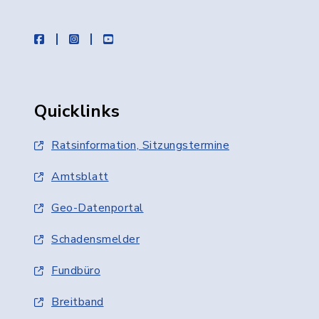
facebook
instagram
youtube
Quicklinks
Ratsinformation, Sitzungstermine
Amtsblatt
Geo-Datenportal
Schadensmelder
Fundbüro
Breitband