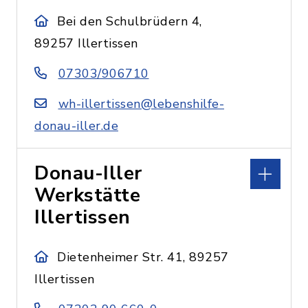
Bei den Schulbrüdern 4,
89257 Illertissen
07303/906710
wh-illertissen@lebenshilfe-
donau-iller.de
Donau-Iller
Werkstätte
Illertissen
Dietenheimer Str. 41, 89257
Illertissen