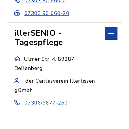
07303 90 660-0
07303 90 660-20
illerSENIO -
Tagespflege
Ulmer Str. 4, 89287
Bellenberg
der Caritasverein Illertissen
gGmbh
07306/9677-260