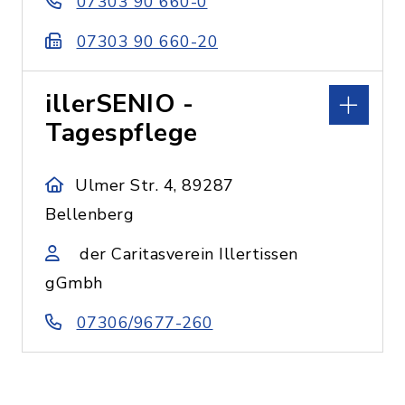
07303 90 660-0
07303 90 660-20
illerSENIO -
Tagespflege
Ulmer Str. 4, 89287
Bellenberg
der Caritasverein Illertissen
gGmbh
07306/9677-260