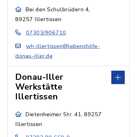
Bei den Schulbrüdern 4,
89257 Illertissen
07303/906710
wh-illertissen@lebenshilfe-
donau-iller.de
Donau-Iller
Werkstätte
Illertissen
Dietenheimer Str. 41, 89257
Illertissen