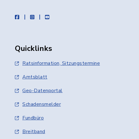
facebook
instagram
youtube
Quicklinks
Ratsinformation, Sitzungstermine
Amtsblatt
Geo-Datenportal
Schadensmelder
Fundbüro
Breitband