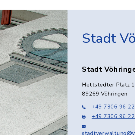
Stadt V
Stadt Vöhring
Hettstedter Platz 1
89269 Vöhringen
+49 7306 96 22
+49 7306 96 22
stadtverwaltung@v