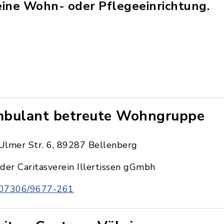
 eine Wohn- oder Pflegeeinrichtung.
bulant betreute Wohngruppe
Ulmer Str. 6, 89287 Bellenberg
der Caritasverein Illertissen gGmbh
07306/9677-261