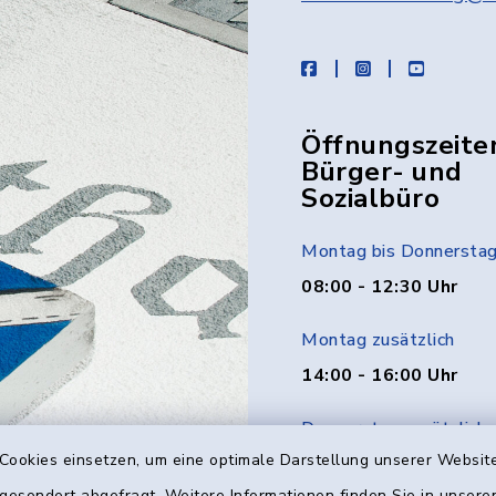
facebook
instagram
youtube
Öffnungszeite
Bürger- und
Sozialbüro
Montag bis Donnersta
08:00 - 12:30 Uhr
Montag zusätzlich
14:00 - 16:00 Uhr
Donnerstag zusätzlich
Cookies einsetzen, um eine optimale Darstellung unserer Website
14:00 - 18:00 Uhr
 gesondert abgefragt. Weitere Informationen finden Sie in unser