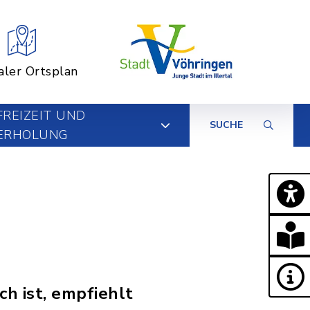
aler Ortsplan
FREIZEIT UND
SUCHE
ERHOLUNG
h ist, empfiehlt