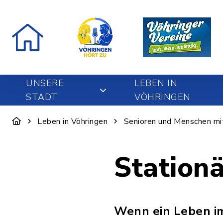
UNSERE
LEBEN IN
STADT
VÖHRINGEN
Leben in Vöhringen
Senioren und Menschen mi
Station
Wenn ein Leben im