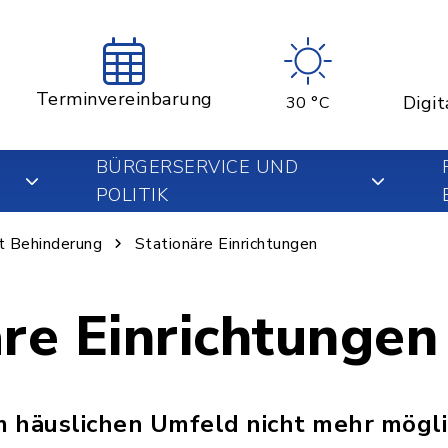
Terminvereinbarung
Digit
30 °C
BÜRGERSERVICE UND
POLITIK
t Behinderung
Stationäre Einrichtungen
äre Einrichtungen
 häuslichen Umfeld nicht mehr möglic