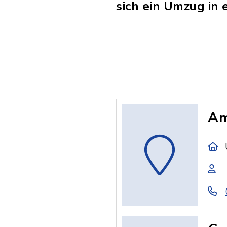
sich ein Umzug in
Am