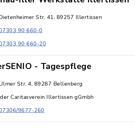
Dietenheimer Str. 41, 89257 Illertissen
07303 90 660-0
07303 90 660-20
lerSENIO - Tagespflege
Ulmer Str. 4, 89287 Bellenberg
der Caritasverein Illertissen gGmbh
07306/9677-260