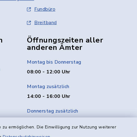
Fundbüro
Breitband
n
Öffnungszeiten aller
anderen Ämter
Montag bis Donnerstag
g
08:00 - 12:00 Uhr
Montag zusätzlich
14:00 - 16:00 Uhr
Donnerstag zusätzlich
14:00 - 18:00 Uhr
 zu ermöglichen. Die Einwilligung zur Nutzung weiterer
Freitag
en
Datenschutzhinweisen
.