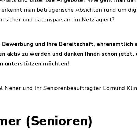
g-Mails und unseriöse Angebote? Wie geht man da
e erkennt man betrügerische Absichten rund um dig
an sicher und datensparsam im Netz agiert?
e Bewerbung und Ihre Bereitschaft, ehrenamtlich a
gen aktiv zu werden und danken Ihnen schon jetzt,
en unterstützen möchten!
el Neher und Ihr Seniorenbeauftragter Edmund Klin
mer (Senioren)