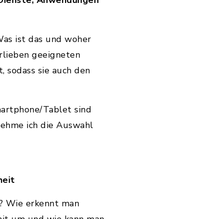
 Dienste, Anwendungen
as ist das und woher
orlieben geeigneten
, sodass sie auch den
artphone/Tablet sind
 nehme ich die Auswahl
heit
en? Wie erkennt man