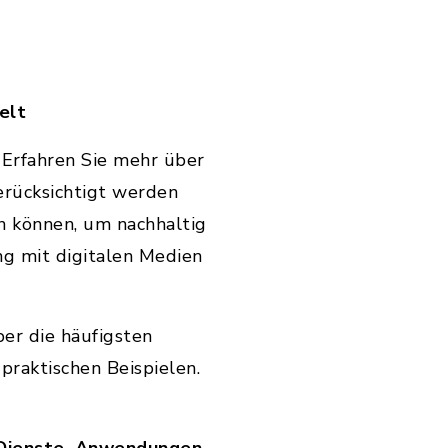
elt
:
Erfahren Sie mehr über
erücksichtigt werden
n können, um nachhaltig
g mit digitalen Medien
ber die häufigsten
praktischen Beispielen.