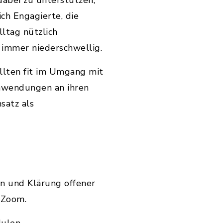
abei zu unterstützen,
ch Engagierte, die
ltag nützlich
r immer niederschwellig.
ollten fit im Umgang mit
Anwendungen an ihren
satz als
en und Klärung offener
 Zoom.