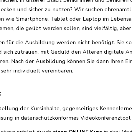
achen, in unserer Stadt Seniorinnen und Senioren d
decken und sicher zu nutzen? Wir suchen ehrenamtli
en wie Smartphone, Tablet oder Laptop im Lebensal
men, die geübt werden sollen, sind vielfältig, abe
n für die Ausbildung werden nicht benötigt. Sie s
d sich zutrauen, mit Geduld den Älteren digitale 
ren. Nach der Ausbildung können Sie dann Ihren Ein
 sehr individuell vereinbaren.
E
stellung der Kursinhalte, gegenseitiges Kennenlern
eisung in datenschutzkonformes Videokonferenztool