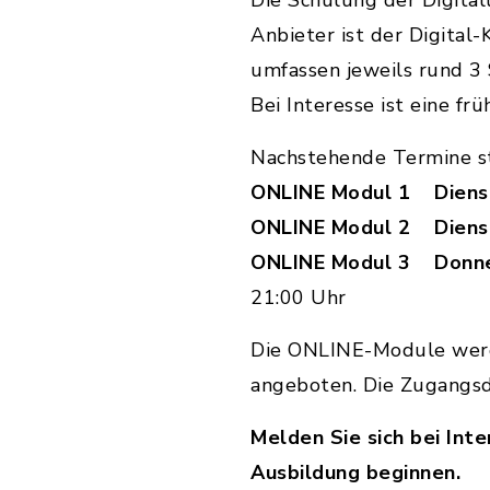
Die Schulung der Digital
Anbieter ist der Digita
umfassen jeweils rund 3 
Bei Interesse ist eine fr
Nachstehende Termine st
ONLINE Modul 1 Dienst
ONLINE Modul 2 Dienst
ONLINE Modul 3 Donners
21:00 Uhr
Die ONLINE-Module werd
angeboten. Die Zugangsd
Melden Sie sich bei Int
Ausbildung beginnen.