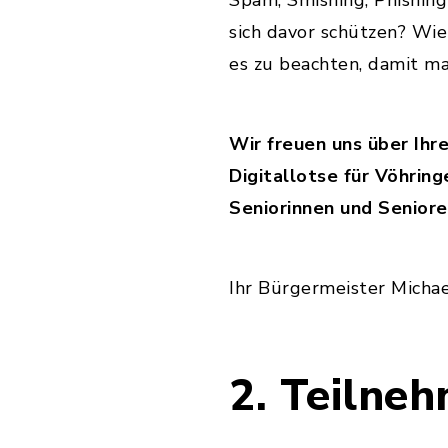
Spam, Smishing, Phishin
sich davor schützen? Wi
es zu beachten, damit m
Wir freuen uns über Ihr
Digitallotse für Vöhrin
Seniorinnen und Senior
Ihr Bürgermeister Micha
2. Teilneh