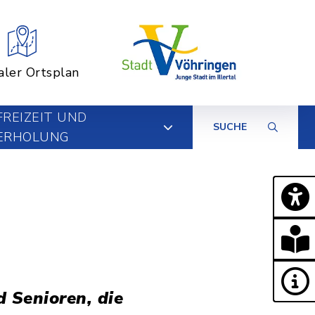
aler Ortsplan
FREIZEIT UND
SUCHE
ERHOLUNG
 Senioren, die