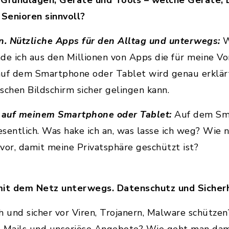
r Grundlagen, Geräte und Tools – welche Geräte,
 Senioren sinnvoll?
en. Nützliche Apps für den Alltag und unterwegs:
W
de ich aus den Millionen von Apps die für meine V
 auf dem Smartphone oder Tablet wird genau erklärt
chen Bildschirm sicher gelingen kann.
n auf meinem Smartphone oder Tablet:
Auf dem Sm
sentlich. Was hake ich an, was lasse ich weg? Wie
vor, damit meine Privatsphäre geschützt ist?
 mit dem Netz unterwegs. Datenschutz und Sicher
h und sicher vor Viren, Trojanern, Malware schütz