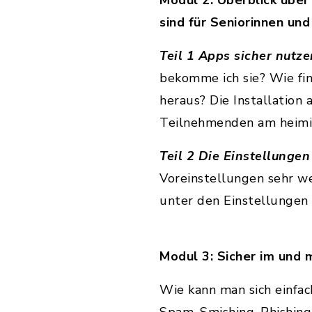
Modul 2: Überblick übe
sind für Seniorinnen und
Teil 1 Apps sicher nutz
bekomme ich sie? Wie fin
heraus? Die Installation
Teilnehmenden am heimis
Teil 2 Die Einstellunge
Voreinstellungen sehr we
unter den Einstellungen 
Modul 3: Sicher im und
Wie kann man sich einfac