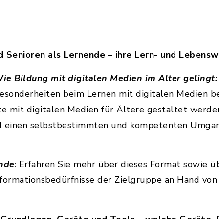
d Senioren als Lernende – ihre Lern- und Lebensw
Wie Bildung mit digitalen Medien im Alter gelingt
Besonderheiten beim Lernen mit digitalen Medien b
e mit digitalen Medien für Ältere gestaltet werde
nd einen selbstbestimmten und kompetenten Umgan
unde
: Erfahren Sie mehr über dieses Format sowie ü
formationsbedürfnisse der Zielgruppe an Hand von 