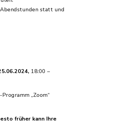
dulen.
n Abendstunden statt und
25.06.2024,
18:00 –
g-Programm „Zoom“
esto früher kann Ihre