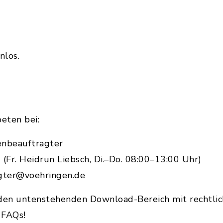
nlos.
ten bei:
enbeauftragter
Fr. Heidrun Liebsch, Di.–Do. 08:00–13:00 Uhr)
agter@voehringen.de
 den untenstehenden Download-Bereich mit rechtlic
 FAQs!