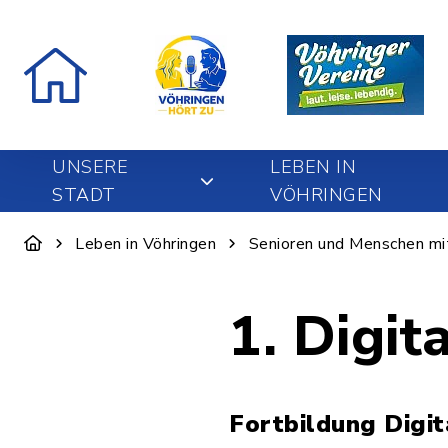
UNSERE
LEBEN IN
STADT
VÖHRINGEN
Leben in Vöhringen
Senioren und Menschen mi
1. Digit
Fortbildung Digi