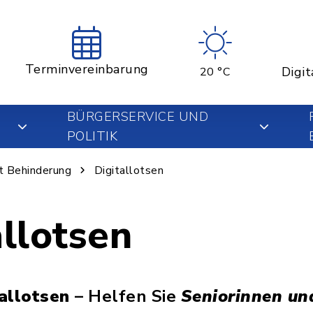
Terminvereinbarung
Digit
20 °C
BÜRGERSERVICE UND
POLITIK
t Behinderung
Digitallotsen
allotsen
tallotsen
– Helfen Sie
Seniorinnen und