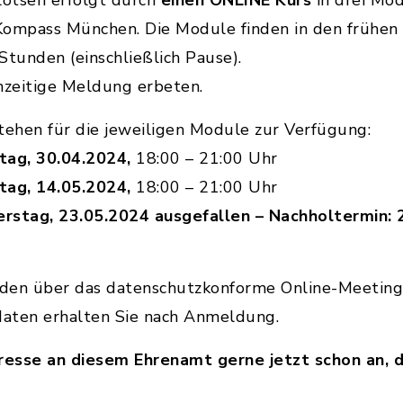
lotsen erfolgt durch
einen ONLINE Kurs
in drei Mo
l-Kompass München. Die Module finden in den frühe
Stunden (einschließlich Pause).
ühzeitige Meldung erbeten.
ehen für die jeweiligen Module zur Verfügung:
ag, 30.04.2024,
18:00 – 21:00 Uhr
ag, 14.05.2024,
18:00 – 21:00 Uhr
tag, 23.05.2024 ausgefallen – Nachholtermin: 
en über das datenschutzkonforme Online-Meetin
aten erhalten Sie nach Anmeldung.
eresse an diesem Ehrenamt gerne jetzt schon an, d