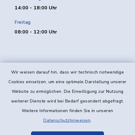
14:00 - 18:00 Uhr
Freitag
08:00 - 12:00 Uhr
Wir weisen darauf hin, dass wir technisch notwendige
Kontakt
Cookies einsetzen, um eine optimale Darstellung unserer
Website zu ermöglichen. Die Einwilligung zur Nutzung
Barrierefreiheit
weiterer Dienste wird bei Bedarf gesondert abgefragt.
Weitere Informationen finden Sie in unseren
Datenschutz
Datenschutzhinweisen
.
Impressum